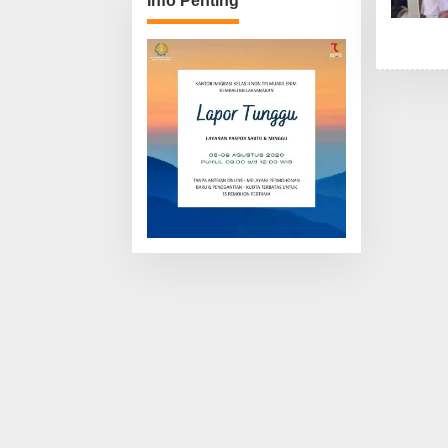
Info Penting