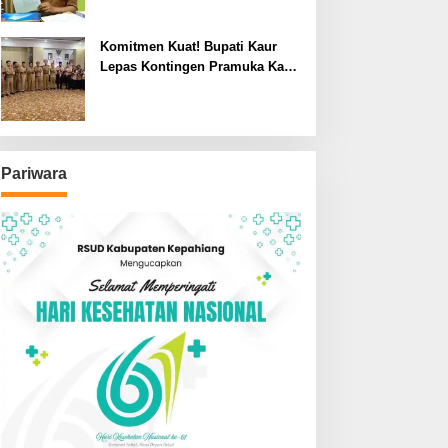
Komitmen Kuat! Bupati Kaur
Lepas Kontingen Pramuka Kaur
ke Jamnas XII Cibubur 2026
Pariwara