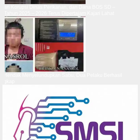
Dugaan Korupsi Dinas Perikanan, dan Dana BOS SD –
SMP Tahun 2025 – 2026 Terus Dipertajam Kajari Lahat
Saat Hendak Menyelundupkan Sabu, Dua Pelaku Berhasil
Ditangkap