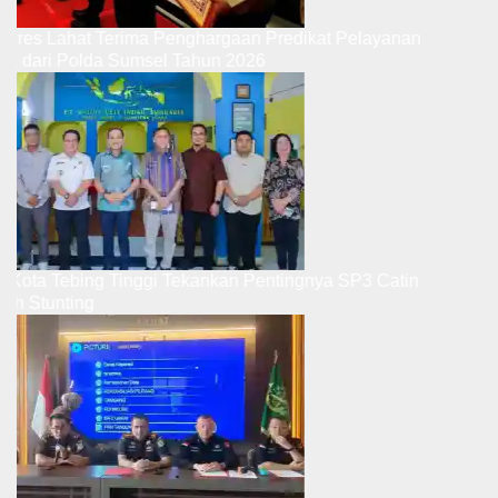
Kapolres Lahat Terima Penghargaan Predikat Pelayanan
Prima dari Polda Sumsel Tahun 2026
Wali Kota Tebing Tinggi Tekankan Pentingnya SP3 Catin
Cegah Stunting