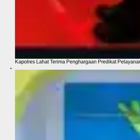
Kapolres Lahat Terima Penghargaan Predikat Pelayana