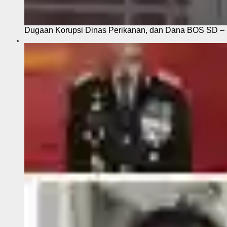
Dugaan Korupsi Dinas Perikanan, dan Dana BOS SD – S