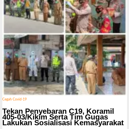
i
Cegah Covid-19
Tekan Penyebaran C19, Koramil
405-03/Kikim Serta Tim Gugas
Lakukan Sosialisasi Kemasyarakat