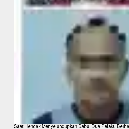
Saat Hendak Menyelundupkan Sabu, Dua Pelaku Berhas