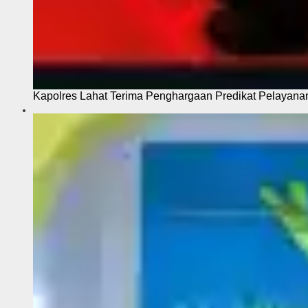
Kapolres Lahat Terima Penghargaan Predikat Pelayana