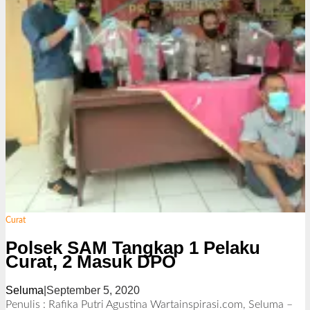
Curat
Polsek SAM Tangkap 1 Pelaku
Curat, 2 Masuk DPO
Seluma
|
September 5, 2020
o
l
Penulis : Rafika Putri Agustina Wartainspirasi.com, Seluma –