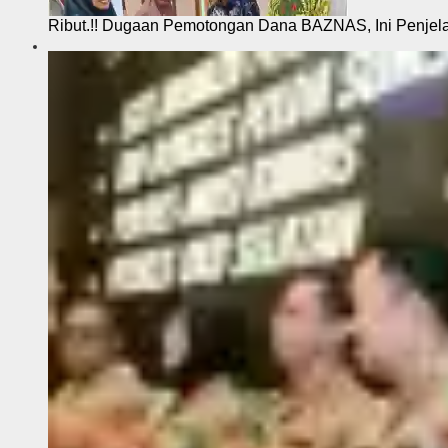
Ribut.!! Dugaan Pemotongan Dana BAZNAS, Ini Penje