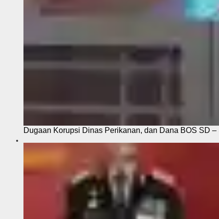
Dugaan Korupsi Dinas Perikanan, dan Dana BOS SD – S