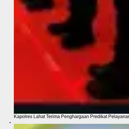
Kapolres Lahat Terima Penghargaan Predikat Pelayana