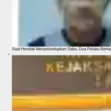
Saat Hendak Menyelundupkan Sabu, Dua Pelaku Berhas