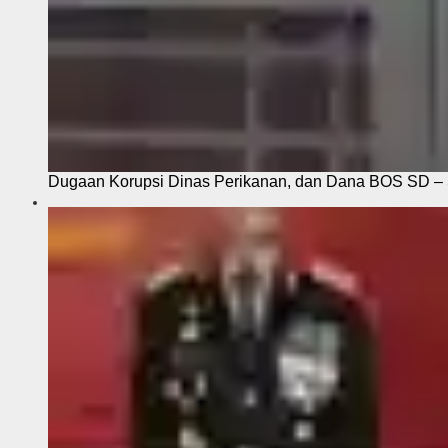
Dugaan Korupsi Dinas Perikanan, dan Dana BOS SD – S