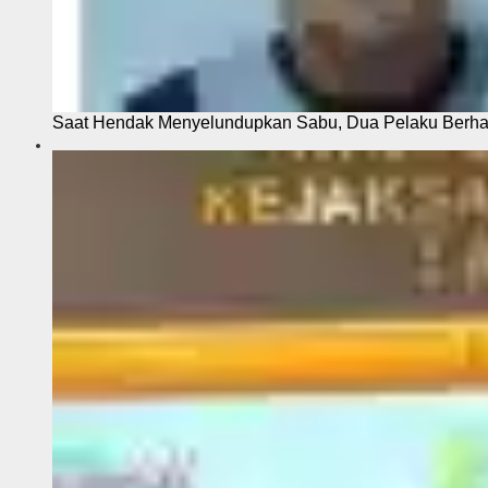
Saat Hendak Menyelundupkan Sabu, Dua Pelaku Berhas