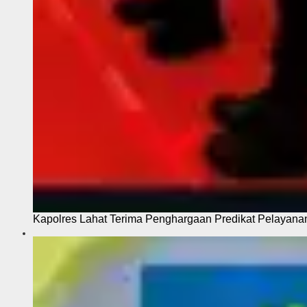
Kapolres Lahat Terima Penghargaan Predikat Pelayana