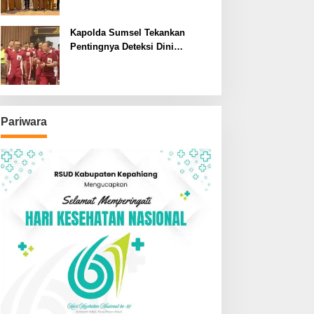
SDN dan SMPN di Jarai
Kapolda Sumsel Tekankan
Pentingnya Deteksi Dini
Kesehatan untuk Optimalisasi
Pelayanan Kepolisian
Pariwara