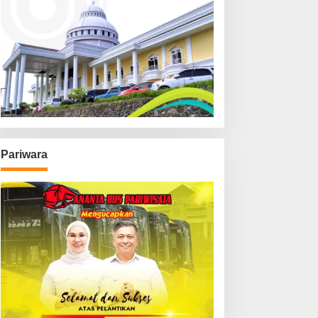
Pariwara