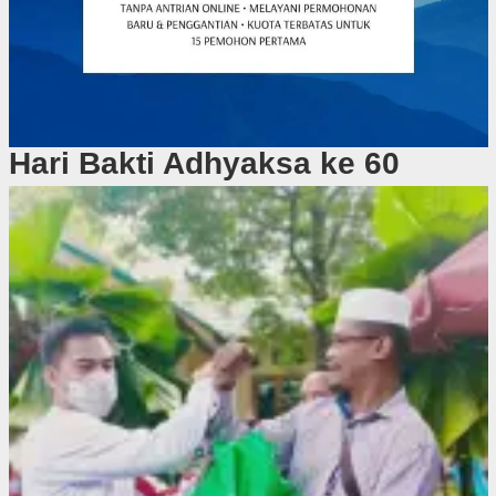
Hari Bakti Adhyaksa ke 60