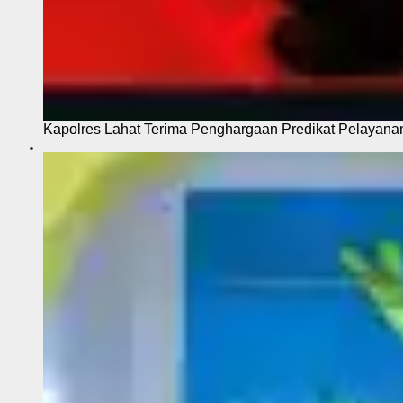
Kapolres Lahat Terima Penghargaan Predikat Pelayana