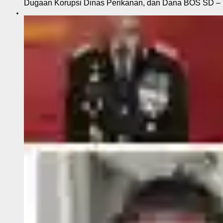
Dugaan Korupsi Dinas Perikanan, dan Dana BOS SD – S