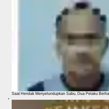
Saat Hendak Menyelundupkan Sabu, Dua Pelaku Berhas