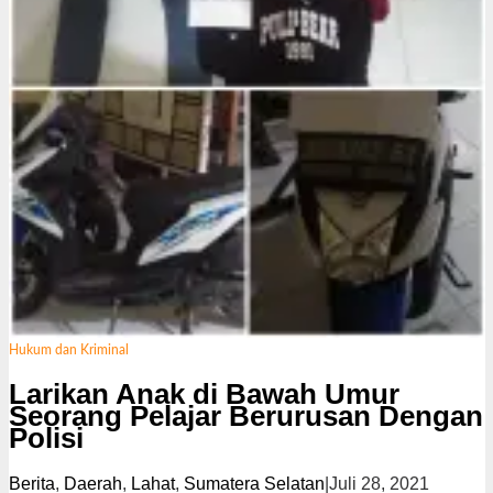
Hukum dan Kriminal
Larikan Anak di Bawah Umur
Seorang Pelajar Berurusan Dengan
Polisi
Berita
,
Daerah
,
Lahat
,
Sumatera Selatan
|
Juli 28, 2021
o