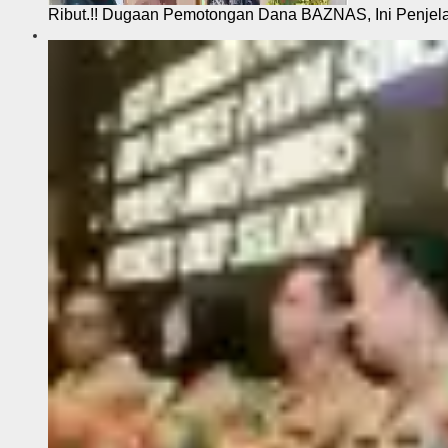
Ribut.!! Dugaan Pemotongan Dana BAZNAS, Ini Penje