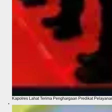
Kapolres Lahat Terima Penghargaan Predikat Pelayana