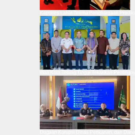
Kapolres Lahat Terima Penghargaan Predik
Wali Kota Tebing Tinggi Tekankan Pentingn
Dugaan Korupsi Dinas Perikanan, dan Dan