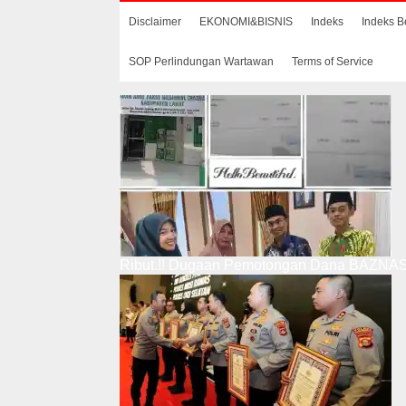
Disclaimer
EKONOMI&BISNIS
Indeks
Indeks B
SOP Perlindungan Wartawan
Terms of Service
Ribut.!! Dugaan Pemotongan Dana BAZNAS,