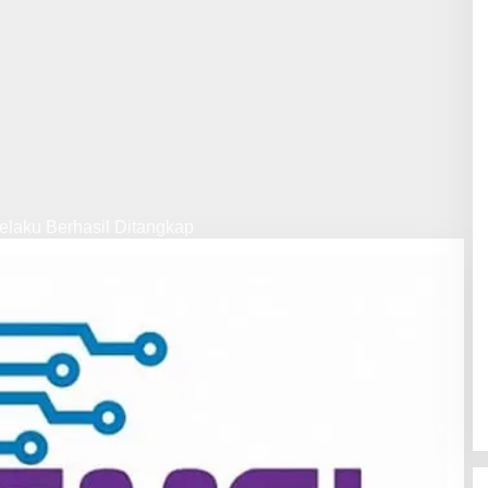
laku Berhasil Ditangkap