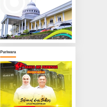
Pariwara