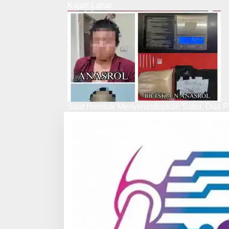
Kajari Lahat
Saat Hendak Menyelundupkan Sabu, Dua Pe