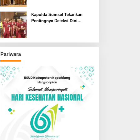
SDN dan SMPN di Jarai
Kapolda Sumsel Tekankan
Pentingnya Deteksi Dini
Kesehatan untuk Optimalisasi
Pelayanan Kepolisian
Pariwara