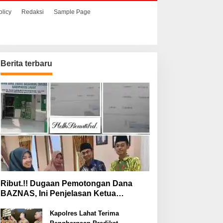
olicy
Redaksi
Sample Page
Berita terbaru
Ribut.!! Dugaan Pemotongan Dana
BAZNAS, Ini Penjelasan Ketua
BAZNAS Lahat
Kapolres Lahat Terima