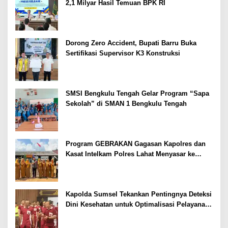
2,1 Milyar Hasil Temuan BPK RI
Dorong Zero Accident, Bupati Barru Buka
Sertifikasi Supervisor K3 Konstruksi
SMSI Bengkulu Tengah Gelar Program “Sapa
Sekolah” di SMAN 1 Bengkulu Tengah
Program GEBRAKAN Gagasan Kapolres dan
Kasat Intelkam Polres Lahat Menyasar ke
Siswa SDN dan SMPN di Jarai
Kapolda Sumsel Tekankan Pentingnya Deteksi
Dini Kesehatan untuk Optimalisasi Pelayanan
Kepolisian