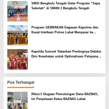
SMSI Bengkulu Tengah Gelar Program “Sapa
Sekolah” di SMAN 1 Bengkulu Tengah
Program GEBRAKAN Gagasan Kapolres dan
Kasat Intelkam Polres Lahat Menyasar ke
Siswa SDN dan SMPN di Jarai
Kapolda Sumsel Tekankan Pentingnya Deteksi
Dini Kesehatan untuk Optimalisasi Pelayanan
Kepolisian
Pos Terhangat
Ribut.!! Dugaan Pemotongan Dana BAZNAS,
Ini Penjelasan Ketua BAZNAS Lahat