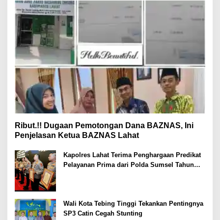
Ribut.!! Dugaan Pemotongan Dana BAZNAS, Ini
Penjelasan Ketua BAZNAS Lahat
Kapolres Lahat Terima Penghargaan Predikat
Pelayanan Prima dari Polda Sumsel Tahun
2026
Wali Kota Tebing Tinggi Tekankan Pentingnya
SP3 Catin Cegah Stunting