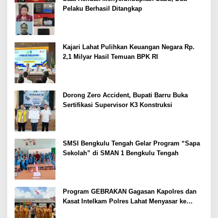
Pelaku Berhasil Ditangkap
Kajari Lahat Pulihkan Keuangan Negara Rp.
2,1 Milyar Hasil Temuan BPK RI
Dorong Zero Accident, Bupati Barru Buka
Sertifikasi Supervisor K3 Konstruksi
SMSI Bengkulu Tengah Gelar Program “Sapa
Sekolah” di SMAN 1 Bengkulu Tengah
Program GEBRAKAN Gagasan Kapolres dan
Kasat Intelkam Polres Lahat Menyasar ke
Siswa SDN dan SMPN di Jarai