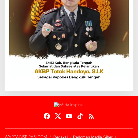
Redaksi
Pedoman Media Siber
WARTAINSPIRASI.COM