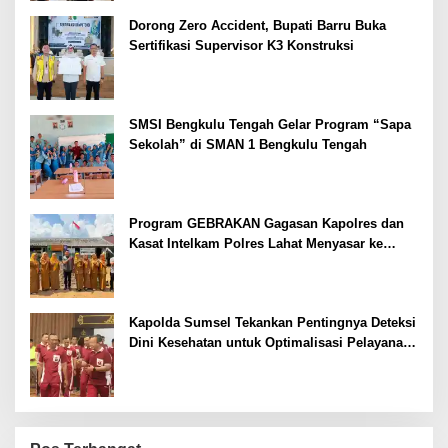
Dorong Zero Accident, Bupati Barru Buka
Sertifikasi Supervisor K3 Konstruksi
SMSI Bengkulu Tengah Gelar Program “Sapa
Sekolah” di SMAN 1 Bengkulu Tengah
Program GEBRAKAN Gagasan Kapolres dan
Kasat Intelkam Polres Lahat Menyasar ke
Siswa SDN dan SMPN di Jarai
Kapolda Sumsel Tekankan Pentingnya Deteksi
Dini Kesehatan untuk Optimalisasi Pelayanan
Kepolisian