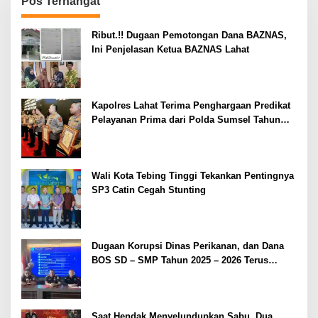
Pos Terhangat
Ribut.!! Dugaan Pemotongan Dana BAZNAS,
Ini Penjelasan Ketua BAZNAS Lahat
Kapolres Lahat Terima Penghargaan Predikat
Pelayanan Prima dari Polda Sumsel Tahun
2026
Wali Kota Tebing Tinggi Tekankan Pentingnya
SP3 Catin Cegah Stunting
Dugaan Korupsi Dinas Perikanan, dan Dana
BOS SD – SMP Tahun 2025 – 2026 Terus
Dipertajam Kajari Lahat
Saat Hendak Menyelundupkan Sabu, Dua