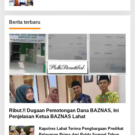
Berita terbaru
Ribut.!! Dugaan Pemotongan Dana BAZNAS, Ini
Penjelasan Ketua BAZNAS Lahat
Kapolres Lahat Terima Penghargaan Predikat
Pelayanan Prima dari Polda Sumsel Tahun