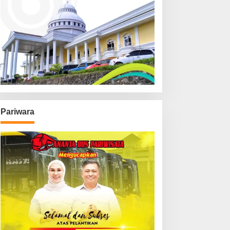
Pariwara