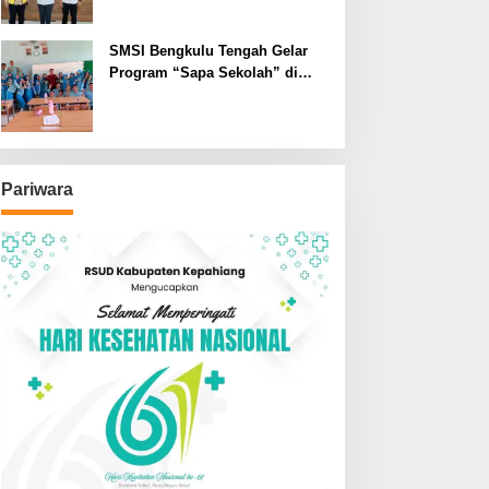
SMSI Bengkulu Tengah Gelar
Program “Sapa Sekolah” di
SMAN 1 Bengkulu Tengah
Pariwara