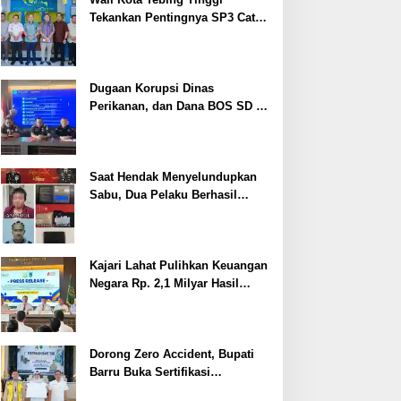
Tekankan Pentingnya SP3 Catin
Cegah Stunting
Dugaan Korupsi Dinas
Perikanan, dan Dana BOS SD –
SMP Tahun 2025 – 2026 Terus
Dipertajam Kajari Lahat
Saat Hendak Menyelundupkan
Sabu, Dua Pelaku Berhasil
Ditangkap
Kajari Lahat Pulihkan Keuangan
Negara Rp. 2,1 Milyar Hasil
Temuan BPK RI
Dorong Zero Accident, Bupati
Barru Buka Sertifikasi
Supervisor K3 Konstruksi