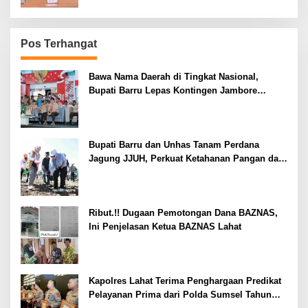
Pos Terhangat
Bawa Nama Daerah di Tingkat Nasional,
Bupati Barru Lepas Kontingen Jambore
Nasional XII
Bupati Barru dan Unhas Tanam Perdana
Jagung JJUH, Perkuat Ketahanan Pangan dan
Kesejahteraan Petani
Ribut.!! Dugaan Pemotongan Dana BAZNAS,
Ini Penjelasan Ketua BAZNAS Lahat
Kapolres Lahat Terima Penghargaan Predikat
Pelayanan Prima dari Polda Sumsel Tahun