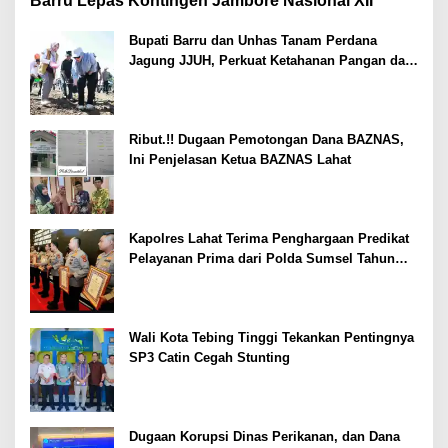
Barru Lepas Kontingen Jambore Nasional XII
Bupati Barru dan Unhas Tanam Perdana
Jagung JJUH, Perkuat Ketahanan Pangan dan
Kesejahteraan Petani
Ribut.!! Dugaan Pemotongan Dana BAZNAS,
Ini Penjelasan Ketua BAZNAS Lahat
Kapolres Lahat Terima Penghargaan Predikat
Pelayanan Prima dari Polda Sumsel Tahun
2026
Wali Kota Tebing Tinggi Tekankan Pentingnya
SP3 Catin Cegah Stunting
Dugaan Korupsi Dinas Perikanan, dan Dana