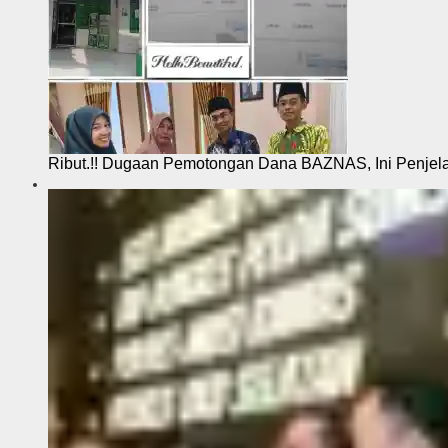
Ribut.!! Dugaan Pemotongan Dana BAZNAS, Ini Penje