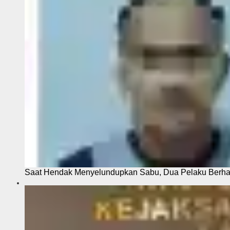
Saat Hendak Menyelundupkan Sabu, Dua Pelaku Berhas