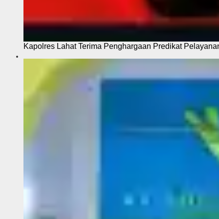
Kapolres Lahat Terima Penghargaan Predikat Pelayana