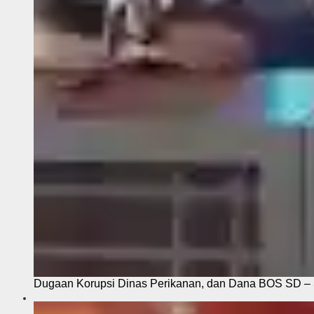
Dugaan Korupsi Dinas Perikanan, dan Dana BOS SD – S