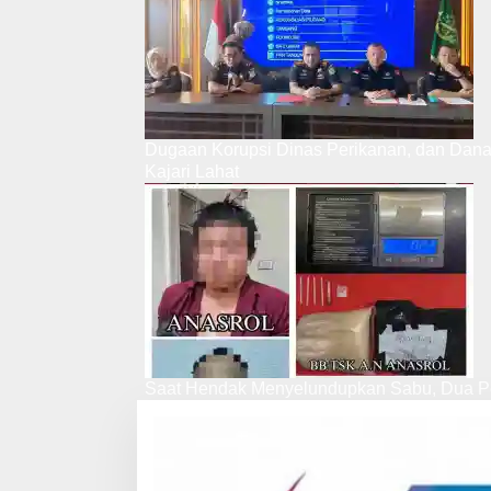
Dugaan Korupsi Dinas Perikanan, dan Dan
Kajari Lahat
Saat Hendak Menyelundupkan Sabu, Dua Pe