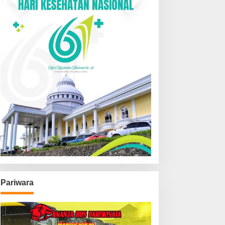
Pariwara