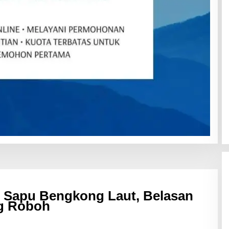
g Sapu Bengkong Laut, Belasan
g Roboh