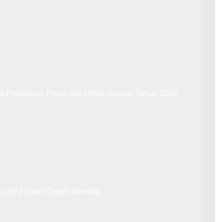
at Pelayanan Prima dari Polda Sumsel Tahun 2026
ya SP3 Catin Cegah Stunting