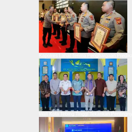
Kapolres Lahat Terima Penghargaan Predik
Wali Kota Tebing Tinggi Tekankan Pentingn