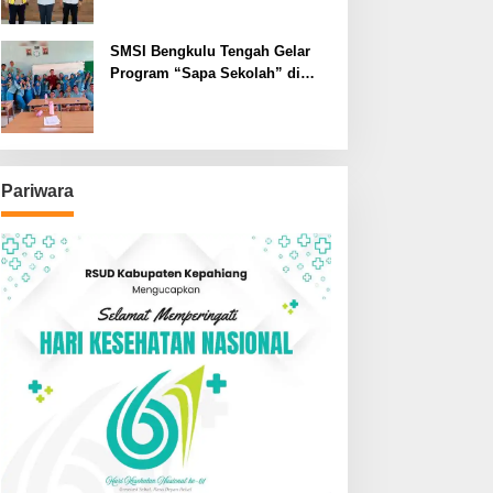
SMSI Bengkulu Tengah Gelar
Program “Sapa Sekolah” di
SMAN 1 Bengkulu Tengah
Pariwara