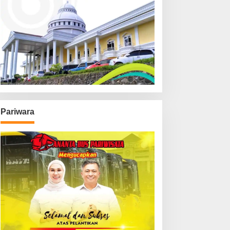
Pariwara