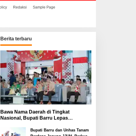
olicy
Redaksi
Sample Page
Berita terbaru
Bawa Nama Daerah di Tingkat
Nasional, Bupati Barru Lepas
Kontingen Jambore Nasional XII
Bupati Barru dan Unhas Tanam