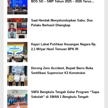
BOS SD – SMP Tahun 2025 – 2026 Terus
Dipertajam Kajari Lahat
Saat Hendak Menyelundupkan Sabu, Dua
Pelaku Berhasil Ditangkap
Kajari Lahat Pulihkan Keuangan Negara Rp.
2,1 Milyar Hasil Temuan BPK RI
Dorong Zero Accident, Bupati Barru Buka
Sertifikasi Supervisor K3 Konstruksi
SMSI Bengkulu Tengah Gelar Program “Sapa
Sekolah” di SMAN 1 Bengkulu Tengah