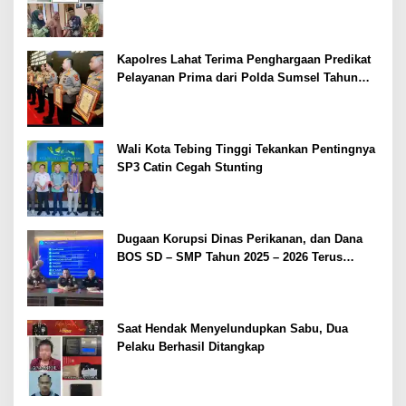
Kapolres Lahat Terima Penghargaan Predikat
Pelayanan Prima dari Polda Sumsel Tahun
2026
Wali Kota Tebing Tinggi Tekankan Pentingnya
SP3 Catin Cegah Stunting
Dugaan Korupsi Dinas Perikanan, dan Dana
BOS SD – SMP Tahun 2025 – 2026 Terus
Dipertajam Kajari Lahat
Saat Hendak Menyelundupkan Sabu, Dua
Pelaku Berhasil Ditangkap