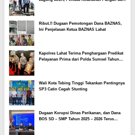
Kesejahteraan Petani
Ribut.!! Dugaan Pemotongan Dana BAZNAS,
Ini Penjelasan Ketua BAZNAS Lahat
Kapolres Lahat Terima Penghargaan Predikat
Pelayanan Prima dari Polda Sumsel Tahun
2026
Wali Kota Tebing Tinggi Tekankan Pentingnya
SP3 Catin Cegah Stunting
Dugaan Korupsi Dinas Perikanan, dan Dana
BOS SD – SMP Tahun 2025 – 2026 Terus
Dipertajam Kajari Lahat