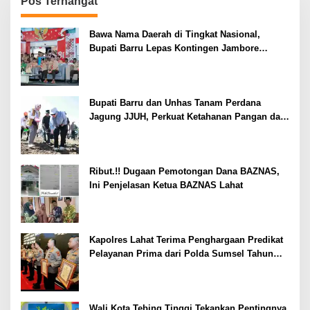
Pos Terhangat
Bawa Nama Daerah di Tingkat Nasional,
Bupati Barru Lepas Kontingen Jambore
Nasional XII
Bupati Barru dan Unhas Tanam Perdana
Jagung JJUH, Perkuat Ketahanan Pangan dan
Kesejahteraan Petani
Ribut.!! Dugaan Pemotongan Dana BAZNAS,
Ini Penjelasan Ketua BAZNAS Lahat
Kapolres Lahat Terima Penghargaan Predikat
Pelayanan Prima dari Polda Sumsel Tahun
2026
Wali Kota Tebing Tinggi Tekankan Pentingnya