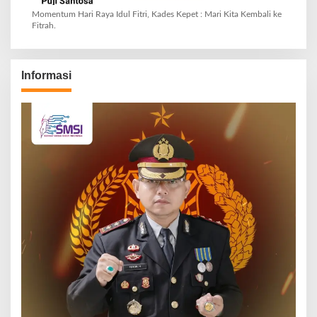
Momentum Hari Raya Idul Fitri, Kades Kepet : Mari Kita Kembali ke
Fitrah.
Informasi