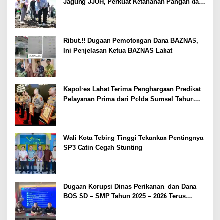
Jagung JJUH, Perkuat Ketahanan Pangan dan
Kesejahteraan Petani
Ribut.!! Dugaan Pemotongan Dana BAZNAS,
Ini Penjelasan Ketua BAZNAS Lahat
Kapolres Lahat Terima Penghargaan Predikat
Pelayanan Prima dari Polda Sumsel Tahun
2026
Wali Kota Tebing Tinggi Tekankan Pentingnya
SP3 Catin Cegah Stunting
Dugaan Korupsi Dinas Perikanan, dan Dana
BOS SD – SMP Tahun 2025 – 2026 Terus
Dipertajam Kajari Lahat