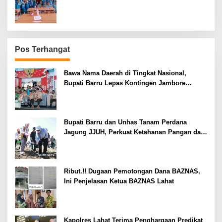
Pos Terhangat
Bawa Nama Daerah di Tingkat Nasional,
Bupati Barru Lepas Kontingen Jambore
Nasional XII
Bupati Barru dan Unhas Tanam Perdana
Jagung JJUH, Perkuat Ketahanan Pangan dan
Kesejahteraan Petani
Ribut.!! Dugaan Pemotongan Dana BAZNAS,
Ini Penjelasan Ketua BAZNAS Lahat
Kapolres Lahat Terima Penghargaan Predikat