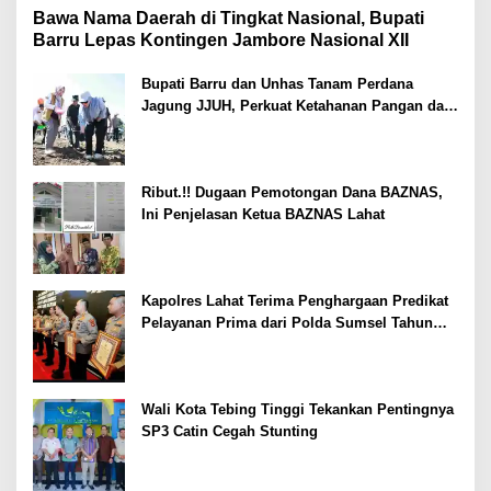
Bawa Nama Daerah di Tingkat Nasional, Bupati
Barru Lepas Kontingen Jambore Nasional XII
Bupati Barru dan Unhas Tanam Perdana
Jagung JJUH, Perkuat Ketahanan Pangan dan
Kesejahteraan Petani
Ribut.!! Dugaan Pemotongan Dana BAZNAS,
Ini Penjelasan Ketua BAZNAS Lahat
Kapolres Lahat Terima Penghargaan Predikat
Pelayanan Prima dari Polda Sumsel Tahun
2026
Wali Kota Tebing Tinggi Tekankan Pentingnya
SP3 Catin Cegah Stunting