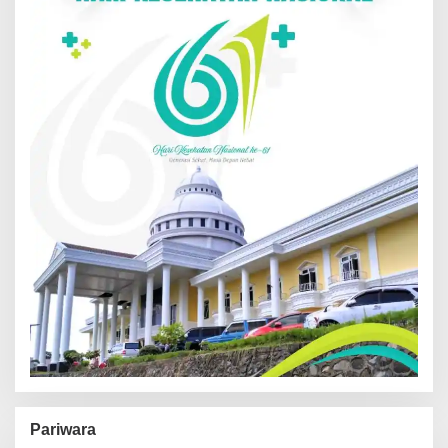
Pariwara