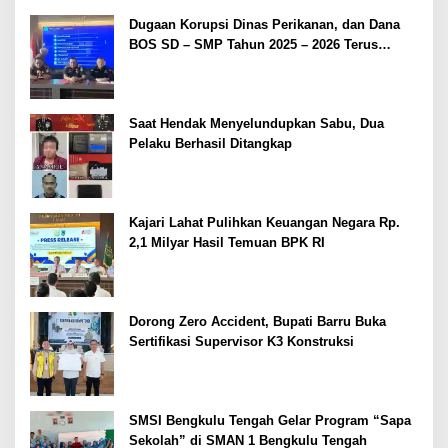
Dugaan Korupsi Dinas Perikanan, dan Dana
BOS SD – SMP Tahun 2025 – 2026 Terus
Dipertajam Kajari Lahat
Saat Hendak Menyelundupkan Sabu, Dua
Pelaku Berhasil Ditangkap
Kajari Lahat Pulihkan Keuangan Negara Rp.
2,1 Milyar Hasil Temuan BPK RI
Dorong Zero Accident, Bupati Barru Buka
Sertifikasi Supervisor K3 Konstruksi
SMSI Bengkulu Tengah Gelar Program “Sapa
Sekolah” di SMAN 1 Bengkulu Tengah