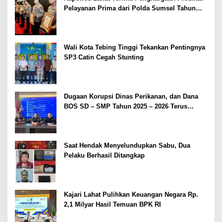
Pelayanan Prima dari Polda Sumsel Tahun
2026
Wali Kota Tebing Tinggi Tekankan Pentingnya
SP3 Catin Cegah Stunting
Dugaan Korupsi Dinas Perikanan, dan Dana
BOS SD – SMP Tahun 2025 – 2026 Terus
Dipertajam Kajari Lahat
Saat Hendak Menyelundupkan Sabu, Dua
Pelaku Berhasil Ditangkap
Kajari Lahat Pulihkan Keuangan Negara Rp.
2,1 Milyar Hasil Temuan BPK RI