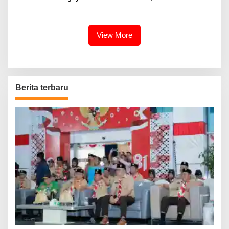
Catin Cegah Stunting
– SMP Tahun 2025 – 2026
Terus Dipertajam Kajari Lahat
View More
Berita terbaru