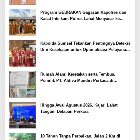
Program GEBRAKAN Gagasan Kapolres dan
Kasat Intelkam Polres Lahat Menyasar ke
Siswa SDN dan SMPN di Jarai
Kapolda Sumsel Tekankan Pentingnya Deteksi
Dini Kesehatan untuk Optimalisasi Pelayanan
Kepolisian
Rumah Alami Keretakan serta Tembus,
Pemilik PT. Aldiva Mandiri Perkasa di
Polisikan
Hingga Awal Agustus 2026, Kajari Lahat
Tangani Delapan Perkara
10 Tahun Tanpa Perbaikan, Jalan 2 Km di