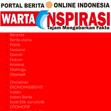
Beranda
Berita utama
Politik
Nasional
Daerah
Hukum
Kriminal
Olahraga
Otomatif
Disclaimer
EKONOMI&BISNIS
Indeks
Indeks Berita
Kode Etik Jurnalistik
OTOMOTIF