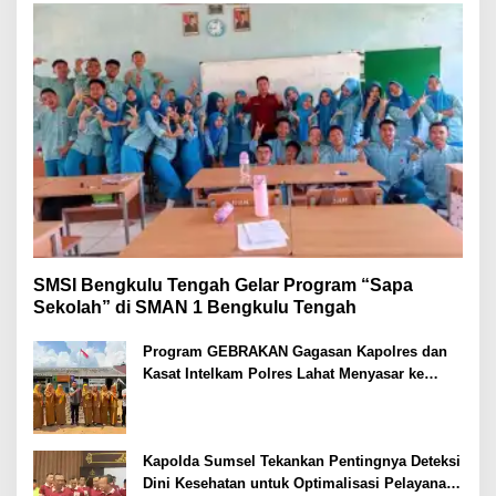
SMSI Bengkulu Tengah Gelar Program “Sapa
Sekolah” di SMAN 1 Bengkulu Tengah
Program GEBRAKAN Gagasan Kapolres dan
Kasat Intelkam Polres Lahat Menyasar ke
Siswa SDN dan SMPN di Jarai
Kapolda Sumsel Tekankan Pentingnya Deteksi
Dini Kesehatan untuk Optimalisasi Pelayanan