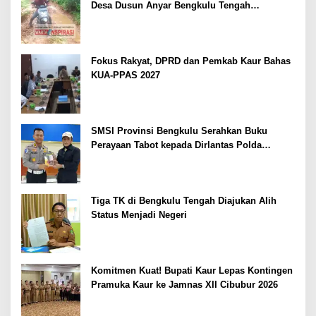
Desa Dusun Anyar Bengkulu Tengah
Berlumpur dan Berlubang
Fokus Rakyat, DPRD dan Pemkab Kaur Bahas
KUA-PPAS 2027
SMSI Provinsi Bengkulu Serahkan Buku
Perayaan Tabot kepada Dirlantas Polda
Bengkulu
Tiga TK di Bengkulu Tengah Diajukan Alih
Status Menjadi Negeri
Komitmen Kuat! Bupati Kaur Lepas Kontingen
Pramuka Kaur ke Jamnas XII Cibubur 2026