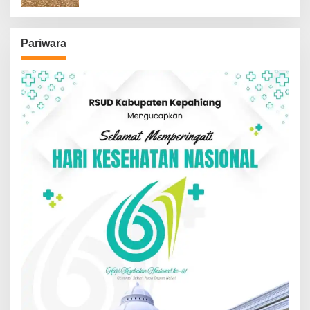
Pariwara