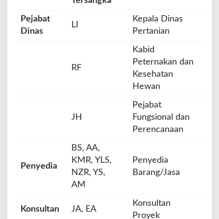
Tersangka
Pejabat
Kepala Dinas
LI
Dinas
Pertanian
Kabid
Peternakan dan
RF
Kesehatan
Hewan
Pejabat
JH
Fungsional dan
Perencanaan
BS, AA,
KMR, YLS,
Penyedia
Penyedia
NZR, YS,
Barang/Jasa
AM
Konsultan
Konsultan
JA, EA
Proyek