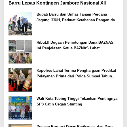
Barru Lepas Kontingen Jambore Nasional XII
Bupati Barru dan Unhas Tanam Perdana
Jagung JJUH, Perkuat Ketahanan Pangan dan
Kesejahteraan Petani
Ribut.!! Dugaan Pemotongan Dana BAZNAS,
Ini Penjelasan Ketua BAZNAS Lahat
Kapolres Lahat Terima Penghargaan Predikat
Pelayanan Prima dari Polda Sumsel Tahun
2026
Wali Kota Tebing Tinggi Tekankan Pentingnya
SP3 Catin Cegah Stunting
Dugaan Korupsi Dinas Perikanan, dan Dana