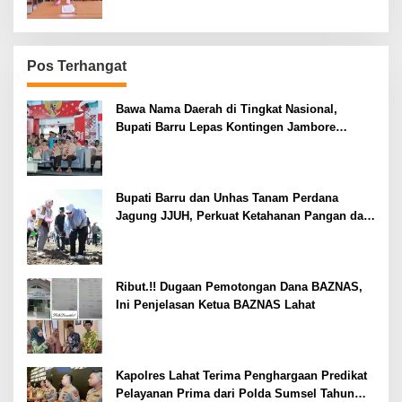
Pos Terhangat
Bawa Nama Daerah di Tingkat Nasional,
Bupati Barru Lepas Kontingen Jambore
Nasional XII
Bupati Barru dan Unhas Tanam Perdana
Jagung JJUH, Perkuat Ketahanan Pangan dan
Kesejahteraan Petani
Ribut.!! Dugaan Pemotongan Dana BAZNAS,
Ini Penjelasan Ketua BAZNAS Lahat
Kapolres Lahat Terima Penghargaan Predikat
Pelayanan Prima dari Polda Sumsel Tahun