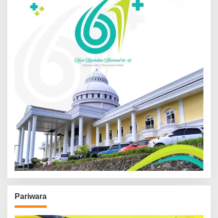
Pariwara