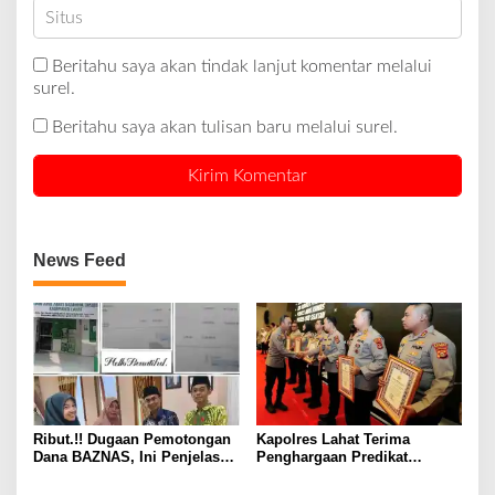
Beritahu saya akan tindak lanjut komentar melalui
surel.
Beritahu saya akan tulisan baru melalui surel.
News Feed
Ribut.!! Dugaan Pemotongan
Kapolres Lahat Terima
Dana BAZNAS, Ini Penjelasan
Penghargaan Predikat
Ketua BAZNAS Lahat
Pelayanan Prima dari Polda
Sumsel Tahun 2026