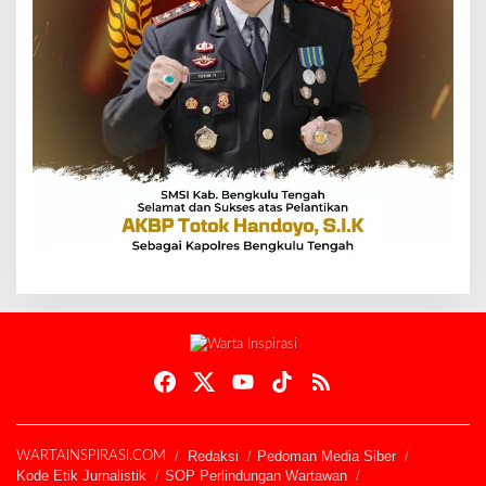
Redaksi
Pedoman Media Siber
WARTAINSPIRASI.COM
Kode Etik Jurnalistik
SOP Perlindungan Wartawan