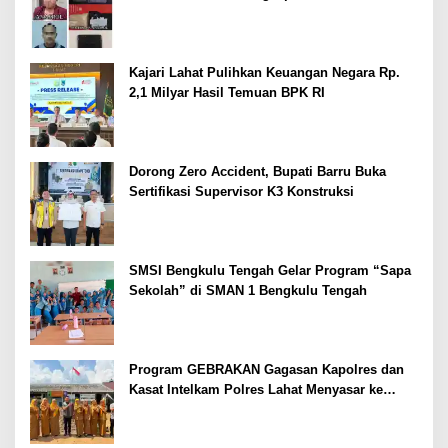
Kajari Lahat Pulihkan Keuangan Negara Rp.
2,1 Milyar Hasil Temuan BPK RI
Dorong Zero Accident, Bupati Barru Buka
Sertifikasi Supervisor K3 Konstruksi
SMSI Bengkulu Tengah Gelar Program “Sapa
Sekolah” di SMAN 1 Bengkulu Tengah
Program GEBRAKAN Gagasan Kapolres dan
Kasat Intelkam Polres Lahat Menyasar ke
Siswa SDN dan SMPN di Jarai