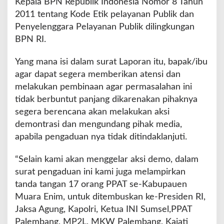
Kepala BPN Republik Indonesia Nomor 8 Tahun
2011 tentang Kode Etik pelayanan Publik dan
Penyelenggara Pelayanan Publik dilingkungan
BPN RI.
Yang mana isi dalam surat Laporan itu, bapak/ibu
agar dapat segera memberikan atensi dan
melakukan pembinaan agar permasalahan ini
tidak berbuntut panjang dikarenakan pihaknya
segera berencana akan melakukan aksi
demontrasi dan mengundang pihak media,
apabila pengaduan nya tidak ditindaklanjuti.
“Selain kami akan menggelar aksi demo, dalam
surat pengaduan ini kami juga melampirkan
tanda tangan 17 orang PPAT se-Kabupauen
Muara Enim, untuk ditembuskan ke-Presiden RI,
Jaksa Agung, Kapolri, Ketua INI Sumsel,PPAT
Palembang, MP2L, MKW Palembang, Kajati