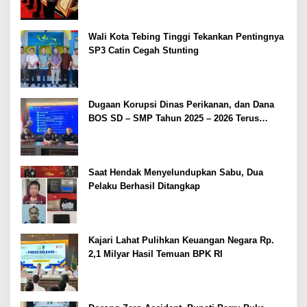
Wali Kota Tebing Tinggi Tekankan Pentingnya
SP3 Catin Cegah Stunting
Dugaan Korupsi Dinas Perikanan, dan Dana
BOS SD – SMP Tahun 2025 – 2026 Terus
Dipertajam Kajari Lahat
Saat Hendak Menyelundupkan Sabu, Dua
Pelaku Berhasil Ditangkap
Kajari Lahat Pulihkan Keuangan Negara Rp.
2,1 Milyar Hasil Temuan BPK RI