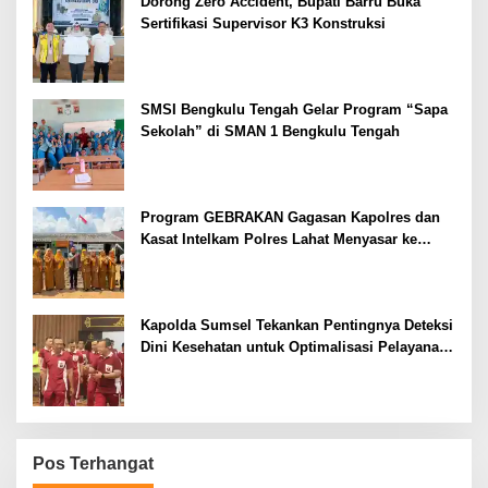
Dorong Zero Accident, Bupati Barru Buka
Sertifikasi Supervisor K3 Konstruksi
SMSI Bengkulu Tengah Gelar Program “Sapa
Sekolah” di SMAN 1 Bengkulu Tengah
Program GEBRAKAN Gagasan Kapolres dan
Kasat Intelkam Polres Lahat Menyasar ke
Siswa SDN dan SMPN di Jarai
Kapolda Sumsel Tekankan Pentingnya Deteksi
Dini Kesehatan untuk Optimalisasi Pelayanan
Kepolisian
Pos Terhangat