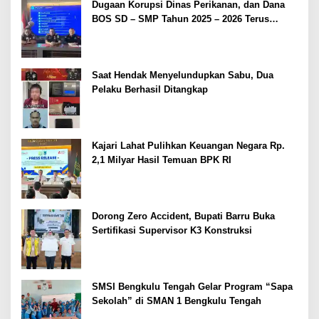
Dugaan Korupsi Dinas Perikanan, dan Dana
BOS SD – SMP Tahun 2025 – 2026 Terus
Dipertajam Kajari Lahat
Saat Hendak Menyelundupkan Sabu, Dua
Pelaku Berhasil Ditangkap
Kajari Lahat Pulihkan Keuangan Negara Rp.
2,1 Milyar Hasil Temuan BPK RI
Dorong Zero Accident, Bupati Barru Buka
Sertifikasi Supervisor K3 Konstruksi
SMSI Bengkulu Tengah Gelar Program “Sapa
Sekolah” di SMAN 1 Bengkulu Tengah