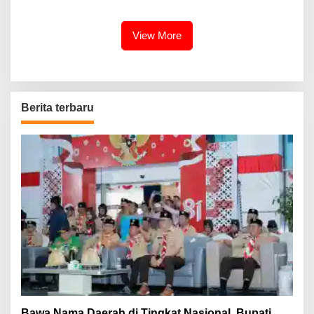
Terus Dipertajam Kajari Lahat
View More
Berita terbaru
Bawa Nama Daerah di Tingkat Nasional, Bupati