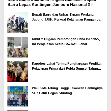
Barru Lepas Kontingen Jambore Nasional XII
Bupati Barru dan Unhas Tanam Perdana
Jagung JJUH, Perkuat Ketahanan Pangan dan
Kesejahteraan Petani
Ribut.!! Dugaan Pemotongan Dana BAZNAS,
Ini Penjelasan Ketua BAZNAS Lahat
Kapolres Lahat Terima Penghargaan Predikat
Pelayanan Prima dari Polda Sumsel Tahun
2026
Wali Kota Tebing Tinggi Tekankan Pentingnya
SP3 Catin Cegah Stunting