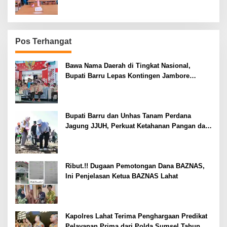
Pos Terhangat
Bawa Nama Daerah di Tingkat Nasional,
Bupati Barru Lepas Kontingen Jambore
Nasional XII
Bupati Barru dan Unhas Tanam Perdana
Jagung JJUH, Perkuat Ketahanan Pangan dan
Kesejahteraan Petani
Ribut.!! Dugaan Pemotongan Dana BAZNAS,
Ini Penjelasan Ketua BAZNAS Lahat
Kapolres Lahat Terima Penghargaan Predikat
Pelayanan Prima dari Polda Sumsel Tahun