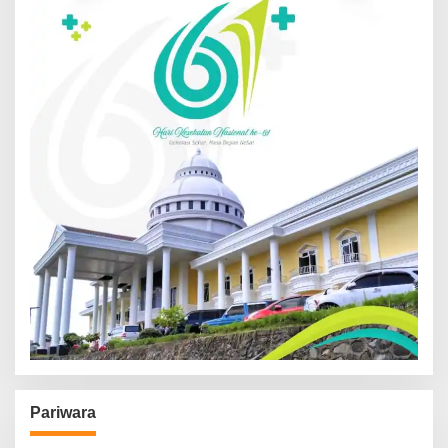
Pariwara