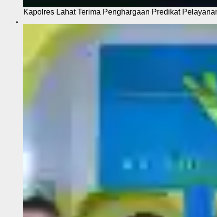
Kapolres Lahat Terima Penghargaan Predikat Pelayana