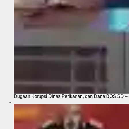
Dugaan Korupsi Dinas Perikanan, dan Dana BOS SD – S