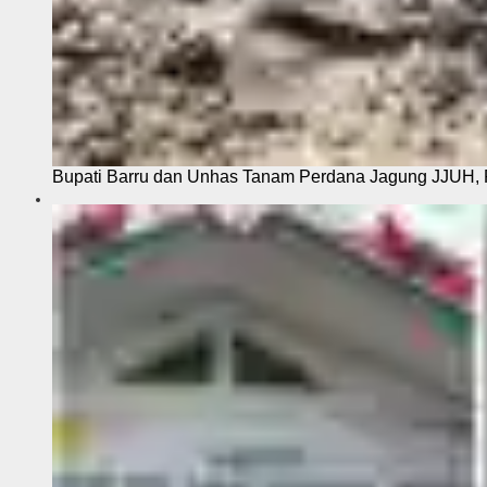
Bupati Barru dan Unhas Tanam Perdana Jagung JJUH, 