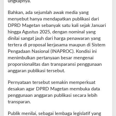
ungkapnya.
Bahkan, ada sejumlah awak media yang
menyebut hanya mendapatkan publikasi dari
DPRD Magetan sebanyak satu kali sejak Januari
hingga Agustus 2025, dengan nominal yang
dinilai sangat jauh dari harga penawaran yang
tertera di proposal kerjasama maupun di Sistem
Pengadaan Nasional (INAPROC). Kondisi ini
menimbulkan pertanyaan besar mengenai
proporsionalitas dan transparansi penggunaan
anggaran publikasi tersebut.
Pernyataan tersebut semakin memperkuat
desakan agar DPRD Magetan membuka data
penggunaan anggaran publikasi secara lebih
transparan.
Publik menilai, sebagai lembaga legislatif yang