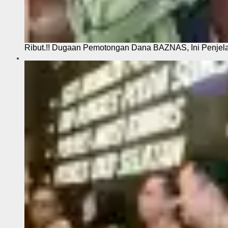
Ribut.!! Dugaan Pemotongan Dana BAZNAS, Ini Penje