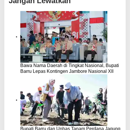
Jangan Lewatkan
Bawa Nama Daerah di Tingkat Nasional, Bupati
Barru Lepas Kontingen Jambore Nasional XII
Bupati Barru dan Unhas Tanam Perdana Jagung