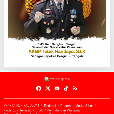
Redaksi
Pedoman Media Siber
WARTAINSPIRASI.COM
Kode Etik Jurnalistik
SOP Perlindungan Wartawan