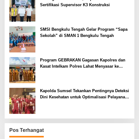
Sertifikasi Supervisor K3 Konstruksi
SMSI Bengkulu Tengah Gelar Program “Sapa
Sekolah” di SMAN 1 Bengkulu Tengah
Program GEBRAKAN Gagasan Kapolres dan
Kasat Intelkam Polres Lahat Menyasar ke
Siswa SDN dan SMPN di Jarai
Kapolda Sumsel Tekankan Pentingnya Deteksi
Dini Kesehatan untuk Optimalisasi Pelayanan
Kepolisian
Pos Terhangat