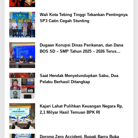
Wali Kota Tebing Tinggi Tekankan Pentingnya
SP3 Catin Cegah Stunting
Dugaan Korupsi Dinas Perikanan, dan Dana
BOS SD – SMP Tahun 2025 – 2026 Terus
Dipertajam Kajari Lahat
Saat Hendak Menyelundupkan Sabu, Dua
Pelaku Berhasil Ditangkap
Kajari Lahat Pulihkan Keuangan Negara Rp.
2,1 Milyar Hasil Temuan BPK RI
Dorong Zero Accident, Bupati Barru Buka