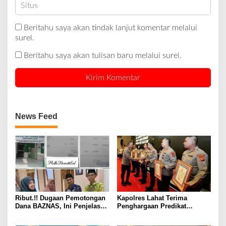
Beritahu saya akan tindak lanjut komentar melalui
surel.
Beritahu saya akan tulisan baru melalui surel.
News Feed
Ribut.!! Dugaan Pemotongan
Kapolres Lahat Terima
Dana BAZNAS, Ini Penjelasan
Penghargaan Predikat
Ketua BAZNAS Lahat
Pelayanan Prima dari Polda
Sumsel Tahun 2026