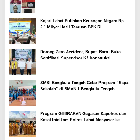
Kajari Lahat Pulihkan Keuangan Negara Rp.
2,1 Milyar Hasil Temuan BPK RI
Dorong Zero Accident, Bupati Barru Buka
Sertifikasi Supervisor K3 Konstruksi
SMSI Bengkulu Tengah Gelar Program “Sapa
Sekolah” di SMAN 1 Bengkulu Tengah
Program GEBRAKAN Gagasan Kapolres dan
Kasat Intelkam Polres Lahat Menyasar ke
Siswa SDN dan SMPN di Jarai