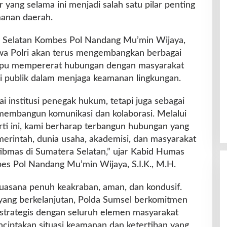
or yang selama ini menjadi salah satu pilar penting
manan daerah.
 Selatan Kombes Pol Nandang Mu’min Wijaya,
hwa Polri akan terus mengembangkan berbagai
mpu mempererat hubungan dengan masyarakat
si publik dalam menjaga keamanan lingkungan.
ai institusi penegak hukum, tetapi juga sebagai
membangun komunikasi dan kolaborasi. Melalui
erti ini, kami berharap terbangun hubungan yang
merintah, dunia usaha, akademisi, dan masyarakat
tibmas di Sumatera Selatan,” ujar Kabid Humas
es Pol Nandang Mu’min Wijaya, S.I.K., M.H.
uasana penuh keakraban, aman, dan kondusif.
yang berkelanjutan, Polda Sumsel berkomitmen
strategis dengan seluruh elemen masyarakat
nciptakan situasi keamanan dan ketertiban yang