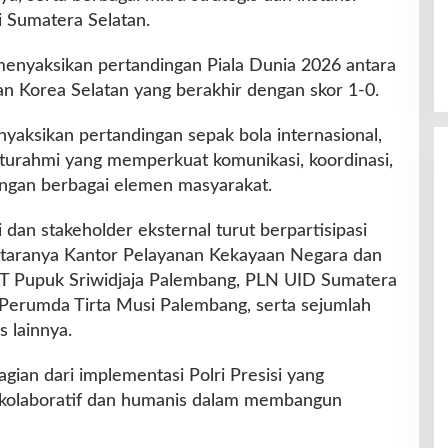
 Sumatera Selatan.
enyaksikan pertandingan Piala Dunia 2026 antara
 Korea Selatan yang berakhir dengan skor 1-0.
yaksikan pertandingan sepak bola internasional,
laturahmi yang memperkuat komunikasi, koordinasi,
dengan berbagai elemen masyarakat.
i dan stakeholder eksternal turut berpartisipasi
antaranya Kantor Pelayanan Kekayaan Negara dan
T Pupuk Sriwidjaja Palembang, PLN UID Sumatera
 Perumda Tirta Musi Palembang, serta sejumlah
s lainnya.
agian dari implementasi Polri Presisi yang
olaboratif dan humanis dalam membangun