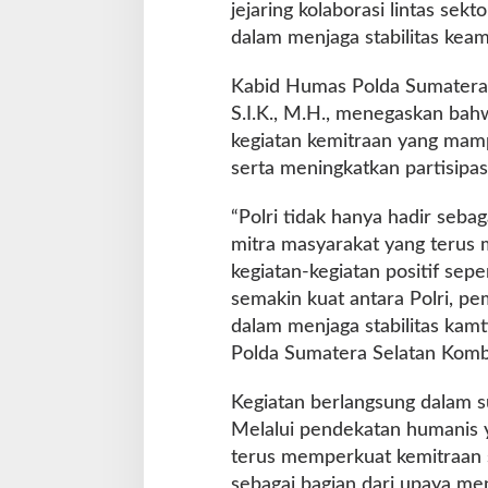
jejaring kolaborasi lintas sekt
dalam menjaga stabilitas kea
Kabid Humas Polda Sumatera
S.I.K., M.H., menegaskan ba
kegiatan kemitraan yang ma
serta meningkatkan partisipa
“Polri tidak hanya hadir sebag
mitra masyarakat yang terus 
kegiatan-kegiatan positif sep
semakin kuat antara Polri, pe
dalam menjaga stabilitas kam
Polda Sumatera Selatan Komb
Kegiatan berlangsung dalam s
Melalui pendekatan humanis 
terus memperkuat kemitraan 
sebagai bagian dari upaya me