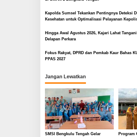
i
Kapolda Sumsel Tekankan Pentingnya Deteksi D
p
Kesehatan untuk Optimalisasi Pelayanan Kepoli
o
s
Hingga Awal Agustus 2026, Kajari Lahat Tangani
Delapan Perkara
Fokus Rakyat, DPRD dan Pemkab Kaur Bahas K
PPAS 2027
Jangan Lewatkan
SMSI Bengkulu Tengah Gelar
Program