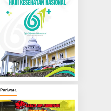
Pariwara