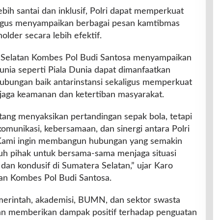
ebih santai dan inklusif, Polri dapat memperkuat
igus menyampaikan berbagai pesan kamtibmas
lder secara lebih efektif.
a Selatan Kombes Pol Budi Santosa menyampaikan
ia seperti Piala Dunia dapat dimanfaatkan
ubungan baik antarinstansi sekaligus memperkuat
jaga keamanan dan ketertiban masyarakat.
tang menyaksikan pertandingan sepak bola, tetapi
munikasi, kebersamaan, dan sinergi antara Polri
 Kami ingin membangun hubungan yang semakin
ruh pihak untuk bersama-sama menjaga situasi
dan kondusif di Sumatera Selatan,” ujar Karo
tan Kombes Pol Budi Santosa.
merintah, akademisi, BUMN, dan sektor swasta
n memberikan dampak positif terhadap penguatan