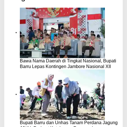
Bawa Nama Daerah di Tingkat Nasional, Bupati
Barru Lepas Kontingen Jambore Nasional XII
Bupati Barru dan Unhas Tanam Perdana Jagung