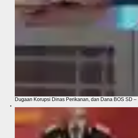
Dugaan Korupsi Dinas Perikanan, dan Dana BOS SD – S