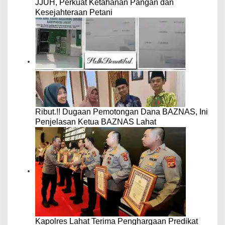
JJUH, Perkuat Ketahanan Pangan dan
Kesejahteraan Petani
Ribut.!! Dugaan Pemotongan Dana BAZNAS, Ini
Penjelasan Ketua BAZNAS Lahat
Kapolres Lahat Terima Penghargaan Predikat