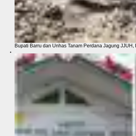
Bupati Barru dan Unhas Tanam Perdana Jagung JJUH, 