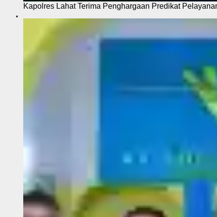
Kapolres Lahat Terima Penghargaan Predikat Pelayana