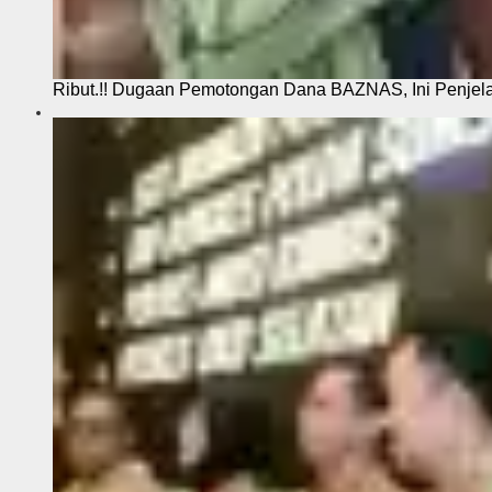
Ribut.!! Dugaan Pemotongan Dana BAZNAS, Ini Penje