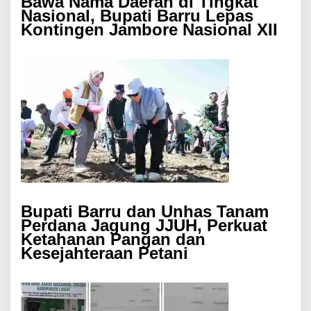
Bawa Nama Daerah di Tingkat
Nasional, Bupati Barru Lepas
Kontingen Jambore Nasional XII
Bupati Barru dan Unhas Tanam
Perdana Jagung JJUH, Perkuat
Ketahanan Pangan dan
Kesejahteraan Petani