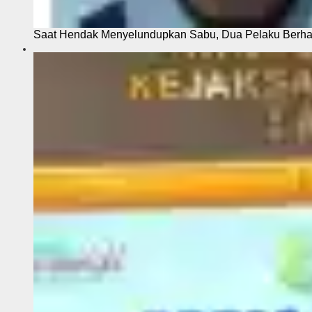
Saat Hendak Menyelundupkan Sabu, Dua Pelaku Berhas