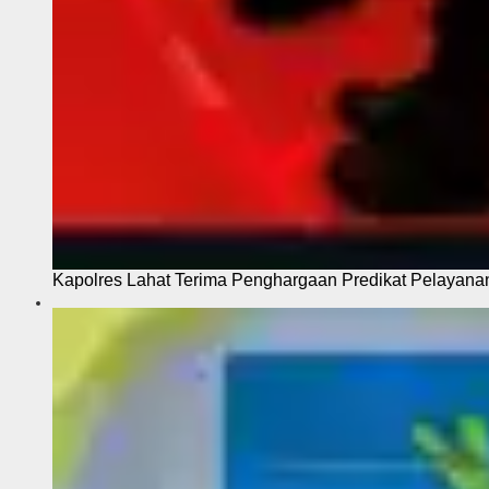
Kapolres Lahat Terima Penghargaan Predikat Pelayana