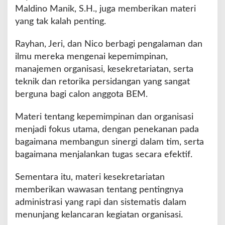
Maldino Manik, S.H., juga memberikan materi
g
o
yang tak kalah penting.
t
a
Rayhan, Jeri, dan Nico berbagi pengalaman dan
B
ilmu mereka mengenai kepemimpinan,
a
manajemen organisasi, kesekretariatan, serta
r
u
teknik dan retorika persidangan yang sangat
berguna bagi calon anggota BEM.
Materi tentang kepemimpinan dan organisasi
menjadi fokus utama, dengan penekanan pada
bagaimana membangun sinergi dalam tim, serta
bagaimana menjalankan tugas secara efektif.
Sementara itu, materi kesekretariatan
memberikan wawasan tentang pentingnya
administrasi yang rapi dan sistematis dalam
menunjang kelancaran kegiatan organisasi.