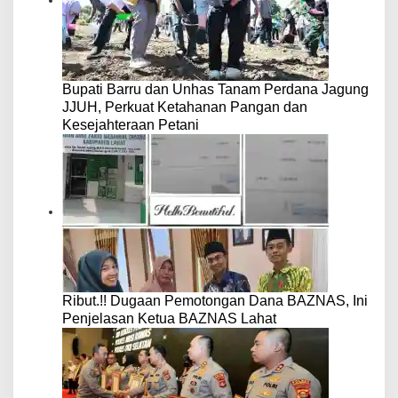
Bupati Barru dan Unhas Tanam Perdana Jagung
JJUH, Perkuat Ketahanan Pangan dan
Kesejahteraan Petani
Ribut.!! Dugaan Pemotongan Dana BAZNAS, Ini
Penjelasan Ketua BAZNAS Lahat