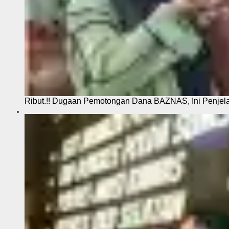
Ribut.!! Dugaan Pemotongan Dana BAZNAS, Ini Penje