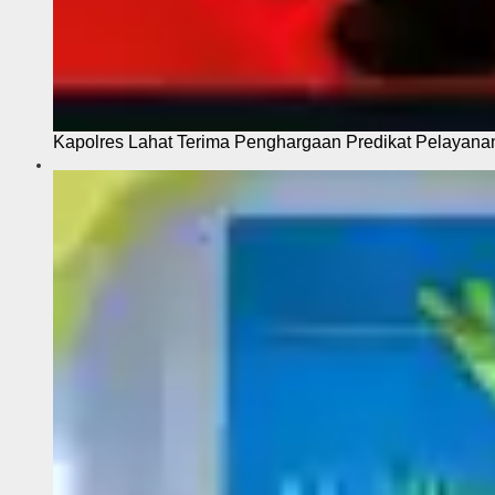
Kapolres Lahat Terima Penghargaan Predikat Pelayana