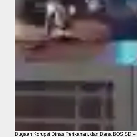
Dugaan Korupsi Dinas Perikanan, dan Dana BOS SD – S