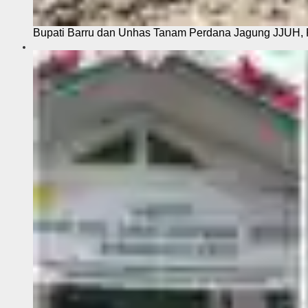
Bupati Barru dan Unhas Tanam Perdana Jagung JJUH, 