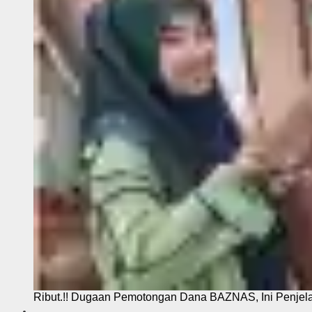
Ribut.!! Dugaan Pemotongan Dana BAZNAS, Ini Penje