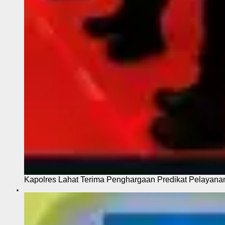
Kapolres Lahat Terima Penghargaan Predikat Pelayana