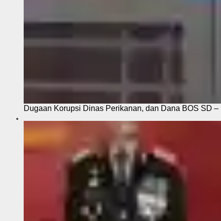
Dugaan Korupsi Dinas Perikanan, dan Dana BOS SD – S