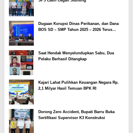
SP3 Catin Cegah Stunting
Dugaan Korupsi Dinas Perikanan, dan Dana
BOS SD – SMP Tahun 2025 – 2026 Terus
Dipertajam Kajari Lahat
Saat Hendak Menyelundupkan Sabu, Dua
Pelaku Berhasil Ditangkap
Kajari Lahat Pulihkan Keuangan Negara Rp.
2,1 Milyar Hasil Temuan BPK RI
Dorong Zero Accident, Bupati Barru Buka
Sertifikasi Supervisor K3 Konstruksi