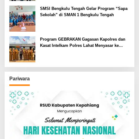
SMSI Bengkulu Tengah Gelar Program “Sapa
Sekolah” di SMAN 1 Bengkulu Tengah
Program GEBRAKAN Gagasan Kapolres dan
Kasat Intelkam Polres Lahat Menyasar ke
Siswa SDN dan SMPN di Jarai
Pariwara