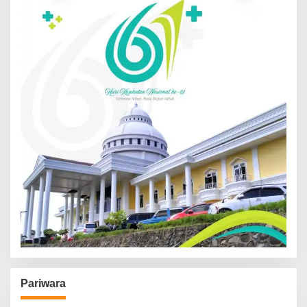
Pariwara