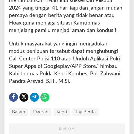
menambahkan “Mari kita sukseskan Pilkada
2024 yang tinggal 41 hari lagi dan jangan mudah
percaya dengan berita yang tidak benar atau
Hoax guna menjaga situasi Kamtibmas
menjelang pemilu menjadi aman dan kondusif.
Untuk masyarakat yang ingin mengadukan
modus penipuan tersebut dapat menghubungi
Call Center Polisi 110 atau Unduh Aplikasi Polri
Super Apps di Googleplay/APP Store.” himbau
Kabidhumas Polda Kepri Kombes. Pol. Zahwani
Pandra Arsyad, S.H., M.Si.
Batam
Daerah
Kepri
Tag Berita
Ikuti Kami