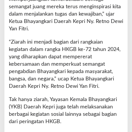
-
semangat juang mereka terus menginspirasi kita
7
dalam menjalankan tugas dan kewajiban,” ujar
2
Ketua Bhayangkari Daerah Kepri Ny. Retno Dewi
Yan Fitri.
“Ziarah ini menjadi bagian dari rangkaian
kegiatan dalam rangka HKGB ke-72 tahun 2024,
yang diharapkan dapat mempererat
kebersamaan dan memperkuat semangat
pengabdian Bhayangkari kepada masyarakat,
bangsa, dan negara,” ucap Ketua Bhayangkari
Daerah Kepri Ny. Retno Dewi Yan Fitri.
Tak hanya ziarah, Yayasan Kemala Bhayangkari
(YKB) Daerah Kepri juga telah melaksanakan
berbagai kegiatan sosial lainnya sebagai bagian
dari peringatan HKGB.