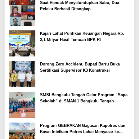
Saat Hendak Menyelundupkan Sabu, Dua
Pelaku Berhasil Ditangkap
Kajari Lahat Pulihkan Keuangan Negara Rp.
2,1 Milyar Hasil Temuan BPK RI
Dorong Zero Accident, Bupati Barru Buka
Sertifikasi Supervisor K3 Konstruksi
SMSI Bengkulu Tengah Gelar Program “Sapa
Sekolah” di SMAN 1 Bengkulu Tengah
Program GEBRAKAN Gagasan Kapolres dan
Kasat Intelkam Polres Lahat Menyasar ke
Siswa SDN dan SMPN di Jarai