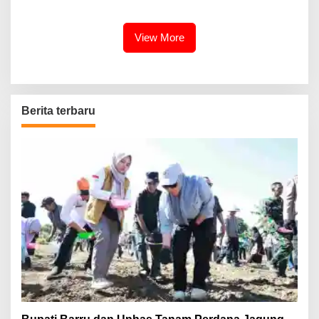
Terus Dipertajam Kajari Lahat
View More
Berita terbaru