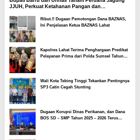
Bupati Barru dan Unhas Tanam Perdana Jagung
JJUH, Perkuat Ketahanan Pangan dan
Kesejahteraan Petani
Ribut.!! Dugaan Pemotongan Dana BAZNAS,
Ini Penjelasan Ketua BAZNAS Lahat
Kapolres Lahat Terima Penghargaan Predikat
Pelayanan Prima dari Polda Sumsel Tahun
2026
Wali Kota Tebing Tinggi Tekankan Pentingnya
SP3 Catin Cegah Stunting
Dugaan Korupsi Dinas Perikanan, dan Dana
BOS SD – SMP Tahun 2025 – 2026 Terus
Dipertajam Kajari Lahat