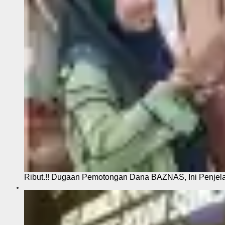
Ribut.!! Dugaan Pemotongan Dana BAZNAS, Ini Penje