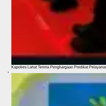
Kapolres Lahat Terima Penghargaan Predikat Pelayana