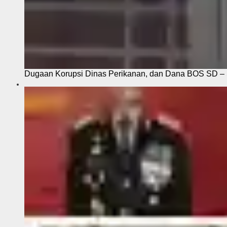
Dugaan Korupsi Dinas Perikanan, dan Dana BOS SD – S