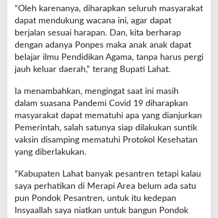
A
“Oleh karenanya, diharapkan seluruh masyarakat
r
dapat mendukung wacana ini, agar dapat
e
berjalan sesuai harapan. Dan, kita berharap
a
dengan adanya Ponpes maka anak anak dapat
belajar ilmu Pendidikan Agama, tanpa harus pergi
jauh keluar daerah,” terang Bupati Lahat.
Ia menambahkan, mengingat saat ini masih
dalam suasana Pandemi Covid 19 diharapkan
masyarakat dapat mematuhi apa yang dianjurkan
Pemerintah, salah satunya siap dilakukan suntik
vaksin disamping mematuhi Protokol Kesehatan
yang diberlakukan.
“Kabupaten Lahat banyak pesantren tetapi kalau
saya perhatikan di Merapi Area belum ada satu
pun Pondok Pesantren, untuk itu kedepan
Insyaallah saya niatkan untuk bangun Pondok