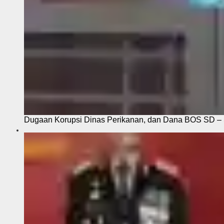
Dugaan Korupsi Dinas Perikanan, dan Dana BOS SD – S