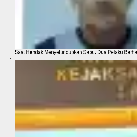
Saat Hendak Menyelundupkan Sabu, Dua Pelaku Berhas