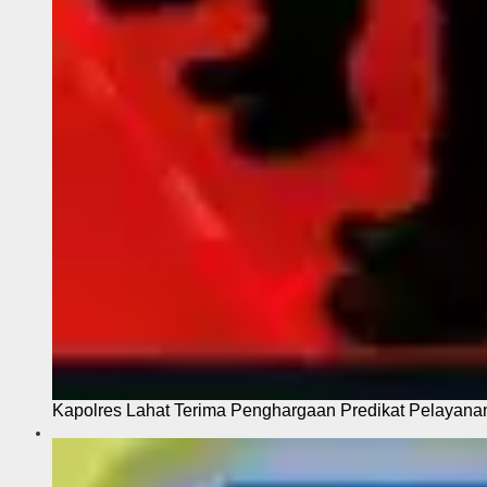
Kapolres Lahat Terima Penghargaan Predikat Pelayana