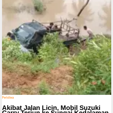
k
s
i
Peristiwa
Akibat Jalan Licin, Mobil Suzuki
Carry Terjun ke Sungai Kedalaman