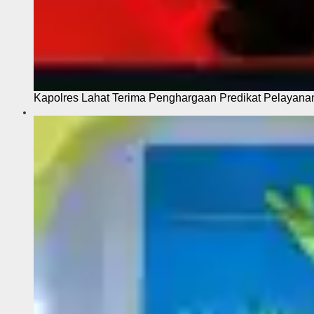
Kapolres Lahat Terima Penghargaan Predikat Pelayana