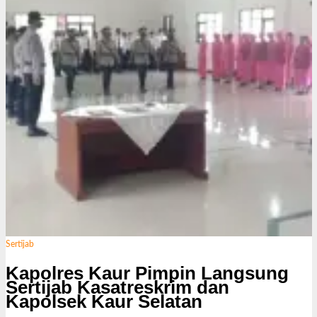
i
Sertijab
Kapolres Kaur Pimpin Langsung
Sertijab Kasatreskrim dan
Kapolsek Kaur Selatan