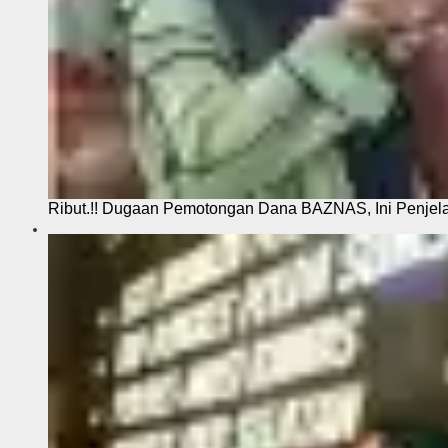
Ribut.!! Dugaan Pemotongan Dana BAZNAS, Ini Penje