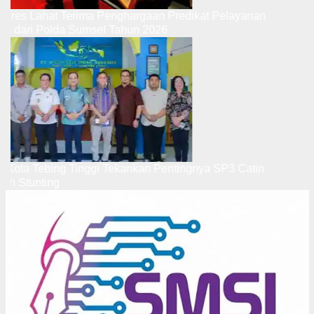
Kapolres Lahat Terima Penghargaan Predikat Pelayanan
Prima dari Polda Sumsel Tahun 2026
Wali Kota Tebing Tinggi Tekankan Pentingnya SP3 Catin
Cegah Stunting