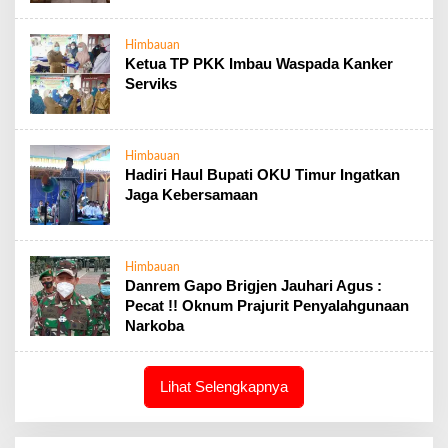
Himbauan
Ketua TP PKK Imbau Waspada Kanker
Serviks
Himbauan
Hadiri Haul Bupati OKU Timur Ingatkan
Jaga Kebersamaan
Himbauan
Danrem Gapo Brigjen Jauhari Agus :
Pecat !! Oknum Prajurit Penyalahgunaan
Narkoba
Lihat Selengkapnya