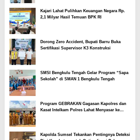
Kajari Lahat Pulihkan Keuangan Negara Rp.
2,1 Milyar Hasil Temuan BPK RI
Dorong Zero Accident, Bupati Barru Buka
Sertifikasi Supervisor K3 Konstruksi
SMSI Bengkulu Tengah Gelar Program “Sapa
Sekolah” di SMAN 1 Bengkulu Tengah
Program GEBRAKAN Gagasan Kapolres dan
Kasat Intelkam Polres Lahat Menyasar ke
Siswa SDN dan SMPN di Jarai
Kapolda Sumsel Tekankan Pentingnya Deteksi