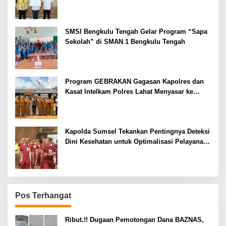
SMSI Bengkulu Tengah Gelar Program “Sapa
Sekolah” di SMAN 1 Bengkulu Tengah
Program GEBRAKAN Gagasan Kapolres dan
Kasat Intelkam Polres Lahat Menyasar ke
Siswa SDN dan SMPN di Jarai
Kapolda Sumsel Tekankan Pentingnya Deteksi
Dini Kesehatan untuk Optimalisasi Pelayanan
Kepolisian
Pos Terhangat
Ribut.!! Dugaan Pemotongan Dana BAZNAS,