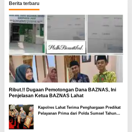
Berita terbaru
Ribut.!! Dugaan Pemotongan Dana BAZNAS, Ini
Penjelasan Ketua BAZNAS Lahat
Kapolres Lahat Terima Penghargaan Predikat
Pelayanan Prima dari Polda Sumsel Tahun
2026