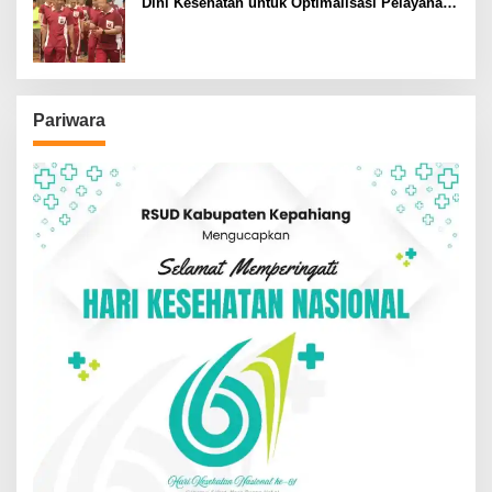
Dini Kesehatan untuk Optimalisasi Pelayanan
Kepolisian
Pariwara