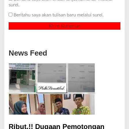
surel.
Beritahu saya akan tulisan baru melalui surel.
News Feed
Ribut.!! Dugaan Pemotongan