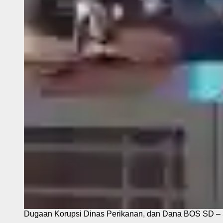
Dugaan Korupsi Dinas Perikanan, dan Dana BOS SD – S