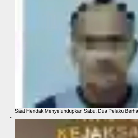
Saat Hendak Menyelundupkan Sabu, Dua Pelaku Berhas