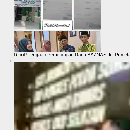
Ribut.!! Dugaan Pemotongan Dana BAZNAS, Ini Penje