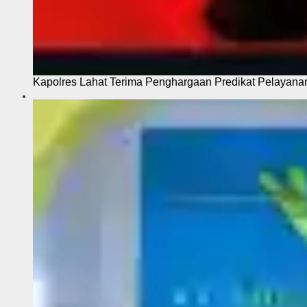
Kapolres Lahat Terima Penghargaan Predikat Pelayana