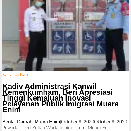
Kunjungan Kerja
Kadiv Administrasi Kanwil
Kemenkumham, Beri Apresiasi
Tinggi Kemajuan Inovasi
Pelayanan Publik Imigrasi Muara
Enim
Berita
,
Daerah
,
Muara Enim
|
Oktober 8, 2020
Oktober 8, 2020
o
l
Pewarta : Deri Zulian Wartainspirasi.com, Muara Enim –