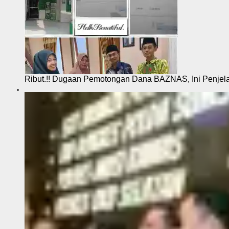
Ribut.!! Dugaan Pemotongan Dana BAZNAS, Ini Penje