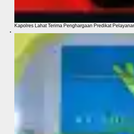
Kapolres Lahat Terima Penghargaan Predikat Pelayana