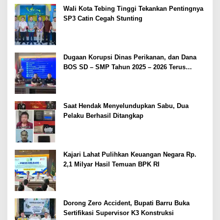
Wali Kota Tebing Tinggi Tekankan Pentingnya
SP3 Catin Cegah Stunting
Dugaan Korupsi Dinas Perikanan, dan Dana
BOS SD – SMP Tahun 2025 – 2026 Terus
Dipertajam Kajari Lahat
Saat Hendak Menyelundupkan Sabu, Dua
Pelaku Berhasil Ditangkap
Kajari Lahat Pulihkan Keuangan Negara Rp.
2,1 Milyar Hasil Temuan BPK RI
Dorong Zero Accident, Bupati Barru Buka
Sertifikasi Supervisor K3 Konstruksi