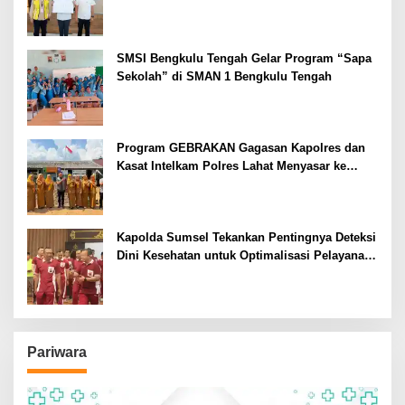
SMSI Bengkulu Tengah Gelar Program “Sapa
Sekolah” di SMAN 1 Bengkulu Tengah
Program GEBRAKAN Gagasan Kapolres dan
Kasat Intelkam Polres Lahat Menyasar ke
Siswa SDN dan SMPN di Jarai
Kapolda Sumsel Tekankan Pentingnya Deteksi
Dini Kesehatan untuk Optimalisasi Pelayanan
Kepolisian
Pariwara