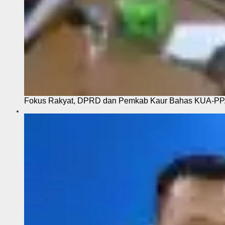
Fokus Rakyat, DPRD dan Pemkab Kaur Bahas KUA-P