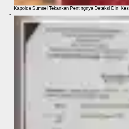
Kapolda Sumsel Tekankan Pentingnya Deteksi Dini Kese