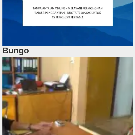
Bungo