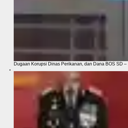
Dugaan Korupsi Dinas Perikanan, dan Dana BOS SD – S