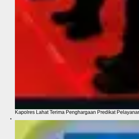
Kapolres Lahat Terima Penghargaan Predikat Pelayana