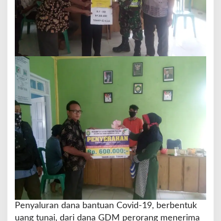
Penyaluran dana bantuan Covid-19, berbentuk
uang tunai, dari dana GDM perorang menerima