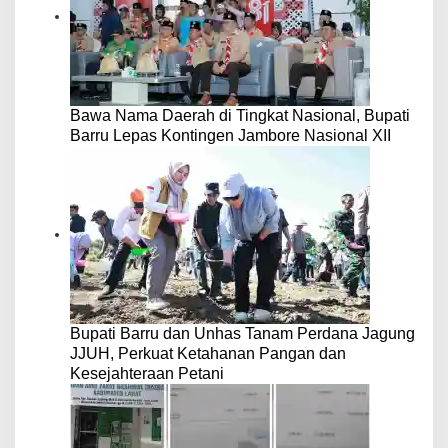
Bawa Nama Daerah di Tingkat Nasional, Bupati
Barru Lepas Kontingen Jambore Nasional XII
Bupati Barru dan Unhas Tanam Perdana Jagung
JJUH, Perkuat Ketahanan Pangan dan
Kesejahteraan Petani