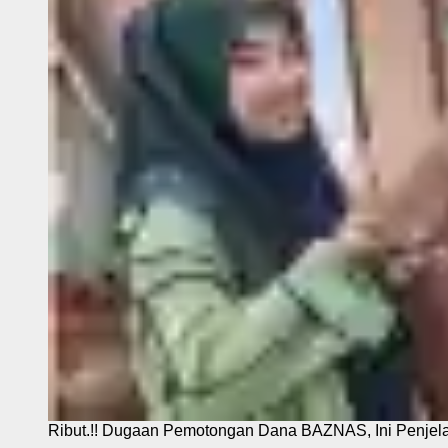
Ribut.!! Dugaan Pemotongan Dana BAZNAS, Ini Penje