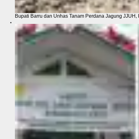
Bupati Barru dan Unhas Tanam Perdana Jagung JJUH, 