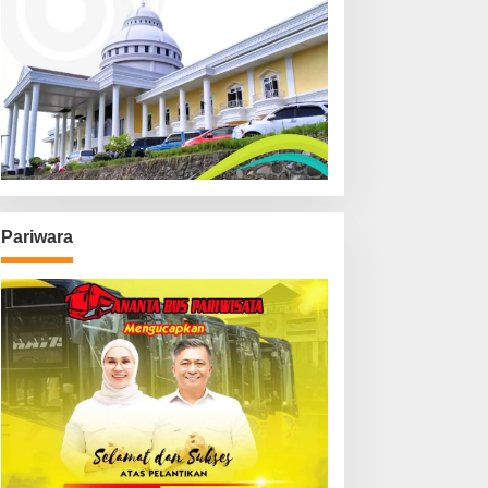
Pariwara