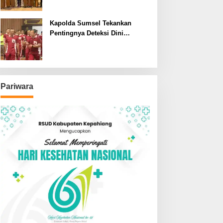
SDN dan SMPN di Jarai
Kapolda Sumsel Tekankan
Pentingnya Deteksi Dini
Kesehatan untuk Optimalisasi
Pelayanan Kepolisian
Pariwara