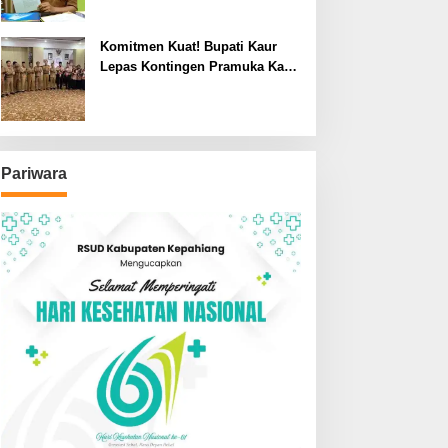
Komitmen Kuat! Bupati Kaur
Lepas Kontingen Pramuka Kaur
ke Jamnas XII Cibubur 2026
Pariwara