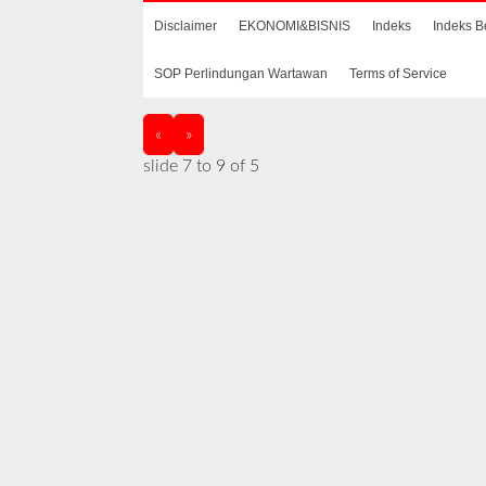
Disclaimer
EKONOMI&BISNIS
Indeks
Indeks B
SOP Perlindungan Wartawan
Terms of Service
«
»
slide
7 to 9
of 5