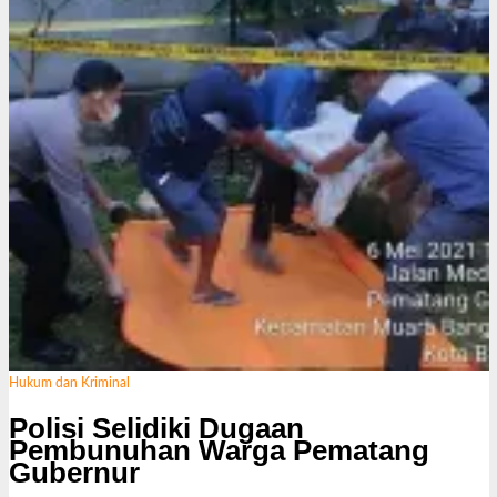
i
Hukum dan Kriminal
Polisi Selidiki Dugaan
Pembunuhan Warga Pematang
Gubernur