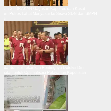
Program GEBRAKAN Gagasan Kapolres dan Kasat
Intelkam Polres Lahat Menyasar ke Siswa SDN dan SMPN
di Jarai
Kapolda Sumsel Tekankan Pentingnya Deteksi Dini
Kesehatan untuk Optimalisasi Pelayanan Kepolisian