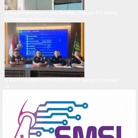
Rumah Alami Keretakan serta Tembus, Pemilik PT. Aldiva
Mandiri Perkasa di Polisikan
Hingga Awal Agustus 2026, Kajari Lahat Tangani Delapan
Perkara