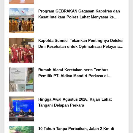
Program GEBRAKAN Gagasan Kapolres dan
Kasat Intelkam Polres Lahat Menyasar ke
Siswa SDN dan SMPN di Jarai
Kapolda Sumsel Tekankan Pentingnya Deteksi
Dini Kesehatan untuk Optimalisasi Pelayanan
Kepolisian
Rumah Alami Keretakan serta Tembus,
Pemilik PT. Aldiva Mandiri Perkasa di
Polisikan
Hingga Awal Agustus 2026, Kajari Lahat
Tangani Delapan Perkara
10 Tahun Tanpa Perbaikan, Jalan 2 Km di