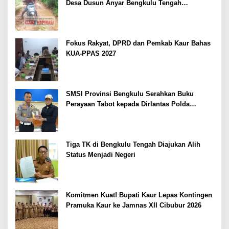
Desa Dusun Anyar Bengkulu Tengah
Berlumpur dan Berlubang
Fokus Rakyat, DPRD dan Pemkab Kaur Bahas
KUA-PPAS 2027
SMSI Provinsi Bengkulu Serahkan Buku
Perayaan Tabot kepada Dirlantas Polda
Bengkulu
Tiga TK di Bengkulu Tengah Diajukan Alih
Status Menjadi Negeri
Komitmen Kuat! Bupati Kaur Lepas Kontingen
Pramuka Kaur ke Jamnas XII Cibubur 2026