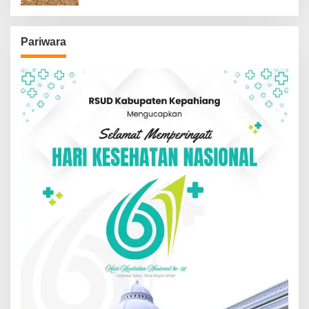
Pariwara