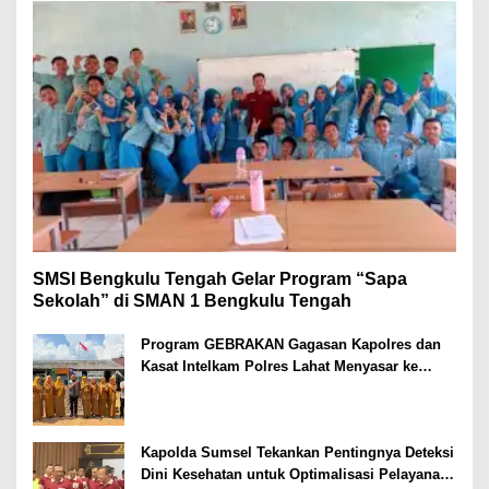
SMSI Bengkulu Tengah Gelar Program “Sapa
Sekolah” di SMAN 1 Bengkulu Tengah
Program GEBRAKAN Gagasan Kapolres dan
Kasat Intelkam Polres Lahat Menyasar ke
Siswa SDN dan SMPN di Jarai
Kapolda Sumsel Tekankan Pentingnya Deteksi
Dini Kesehatan untuk Optimalisasi Pelayanan