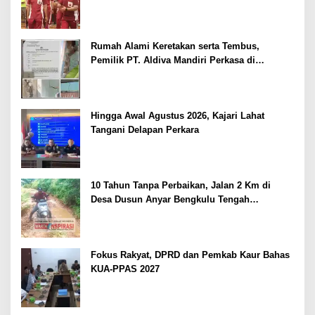
Kepolisian
Rumah Alami Keretakan serta Tembus,
Pemilik PT. Aldiva Mandiri Perkasa di
Polisikan
Hingga Awal Agustus 2026, Kajari Lahat
Tangani Delapan Perkara
10 Tahun Tanpa Perbaikan, Jalan 2 Km di
Desa Dusun Anyar Bengkulu Tengah
Berlumpur dan Berlubang
Fokus Rakyat, DPRD dan Pemkab Kaur Bahas
KUA-PPAS 2027