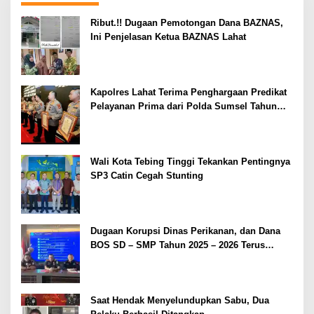
Ribut.!! Dugaan Pemotongan Dana BAZNAS,
Ini Penjelasan Ketua BAZNAS Lahat
Kapolres Lahat Terima Penghargaan Predikat
Pelayanan Prima dari Polda Sumsel Tahun
2026
Wali Kota Tebing Tinggi Tekankan Pentingnya
SP3 Catin Cegah Stunting
Dugaan Korupsi Dinas Perikanan, dan Dana
BOS SD – SMP Tahun 2025 – 2026 Terus
Dipertajam Kajari Lahat
Saat Hendak Menyelundupkan Sabu, Dua