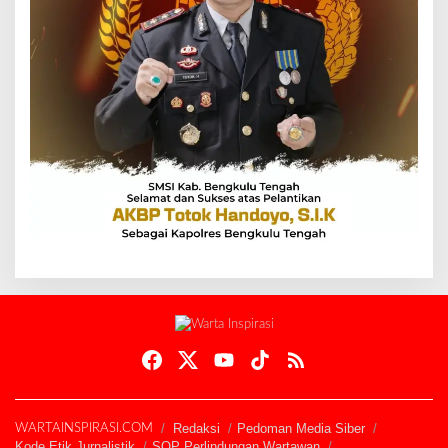
Redaksi
Pedoman Media Siber
WARTAINSPIRASI.COM
Kode Etik Jurnalistik
SOP Perlindungan Wartawan