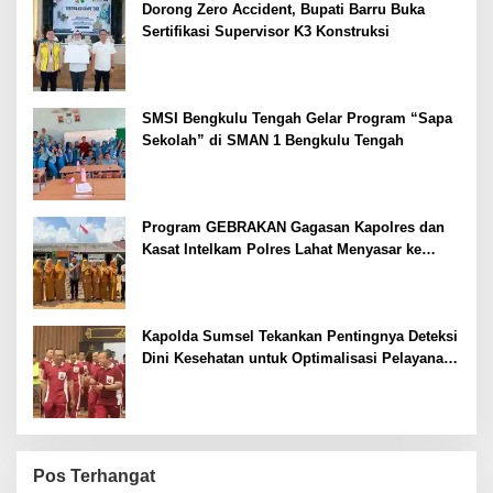
Dorong Zero Accident, Bupati Barru Buka
Sertifikasi Supervisor K3 Konstruksi
SMSI Bengkulu Tengah Gelar Program “Sapa
Sekolah” di SMAN 1 Bengkulu Tengah
Program GEBRAKAN Gagasan Kapolres dan
Kasat Intelkam Polres Lahat Menyasar ke
Siswa SDN dan SMPN di Jarai
Kapolda Sumsel Tekankan Pentingnya Deteksi
Dini Kesehatan untuk Optimalisasi Pelayanan
Kepolisian
Pos Terhangat