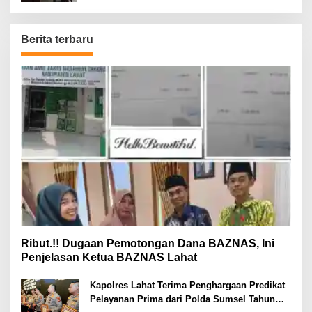
Berita terbaru
Ribut.!! Dugaan Pemotongan Dana BAZNAS, Ini
Penjelasan Ketua BAZNAS Lahat
Kapolres Lahat Terima Penghargaan Predikat
Pelayanan Prima dari Polda Sumsel Tahun