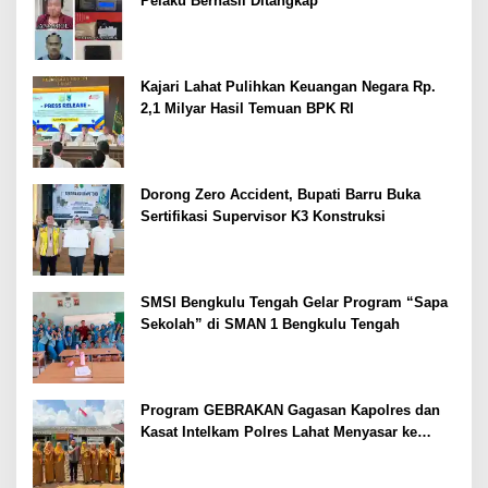
Pelaku Berhasil Ditangkap
Kajari Lahat Pulihkan Keuangan Negara Rp.
2,1 Milyar Hasil Temuan BPK RI
Dorong Zero Accident, Bupati Barru Buka
Sertifikasi Supervisor K3 Konstruksi
SMSI Bengkulu Tengah Gelar Program “Sapa
Sekolah” di SMAN 1 Bengkulu Tengah
Program GEBRAKAN Gagasan Kapolres dan
Kasat Intelkam Polres Lahat Menyasar ke
Siswa SDN dan SMPN di Jarai