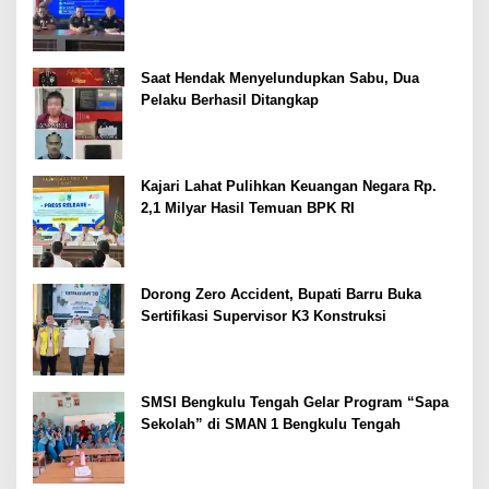
Dipertajam Kajari Lahat
Saat Hendak Menyelundupkan Sabu, Dua
Pelaku Berhasil Ditangkap
Kajari Lahat Pulihkan Keuangan Negara Rp.
2,1 Milyar Hasil Temuan BPK RI
Dorong Zero Accident, Bupati Barru Buka
Sertifikasi Supervisor K3 Konstruksi
SMSI Bengkulu Tengah Gelar Program “Sapa
Sekolah” di SMAN 1 Bengkulu Tengah