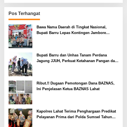
Pos Terhangat
Bawa Nama Daerah di Tingkat Nasional,
Bupati Barru Lepas Kontingen Jambore
Nasional XII
Bupati Barru dan Unhas Tanam Perdana
Jagung JJUH, Perkuat Ketahanan Pangan dan
Kesejahteraan Petani
Ribut.!! Dugaan Pemotongan Dana BAZNAS,
Ini Penjelasan Ketua BAZNAS Lahat
Kapolres Lahat Terima Penghargaan Predikat
Pelayanan Prima dari Polda Sumsel Tahun
2026