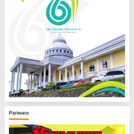
Pariwara