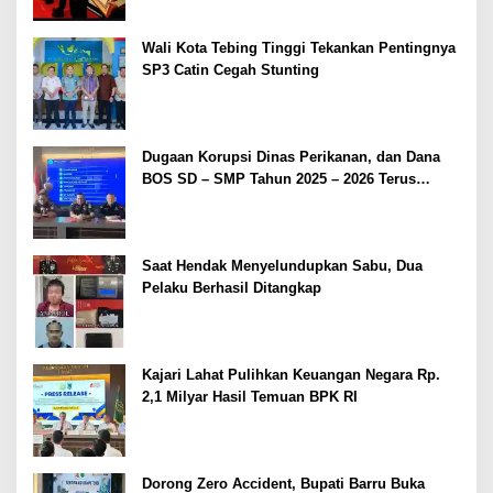
Wali Kota Tebing Tinggi Tekankan Pentingnya
SP3 Catin Cegah Stunting
Dugaan Korupsi Dinas Perikanan, dan Dana
BOS SD – SMP Tahun 2025 – 2026 Terus
Dipertajam Kajari Lahat
Saat Hendak Menyelundupkan Sabu, Dua
Pelaku Berhasil Ditangkap
Kajari Lahat Pulihkan Keuangan Negara Rp.
2,1 Milyar Hasil Temuan BPK RI
Dorong Zero Accident, Bupati Barru Buka