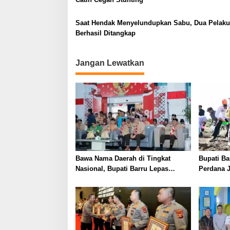
Saat Hendak Menyelundupkan Sabu, Dua Pelaku
Berhasil Ditangkap
Jangan Lewatkan
Bawa Nama Daerah di Tingkat
Bupati B
Nasional, Bupati Barru Lepas
Perdana 
Kontingen Jambore Nasional XII
Ketahana
Kesejahte