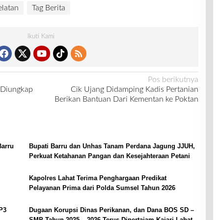
latan
Tag Berita
Ikuti Kami
Pos berikutnya
l Diungkap
Cik Ujang Didamping Kadis Pertanian
Berikan Bantuan Dari Kementan ke Poktan
Barru
Bupati Barru dan Unhas Tanam Perdana Jagung JJUH,
Perkuat Ketahanan Pangan dan Kesejahteraan Petani
Kapolres Lahat Terima Penghargaan Predikat
Pelayanan Prima dari Polda Sumsel Tahun 2026
P3
Dugaan Korupsi Dinas Perikanan, dan Dana BOS SD –
SMP Tahun 2025 – 2026 Terus Dipertajam Kajari Lahat