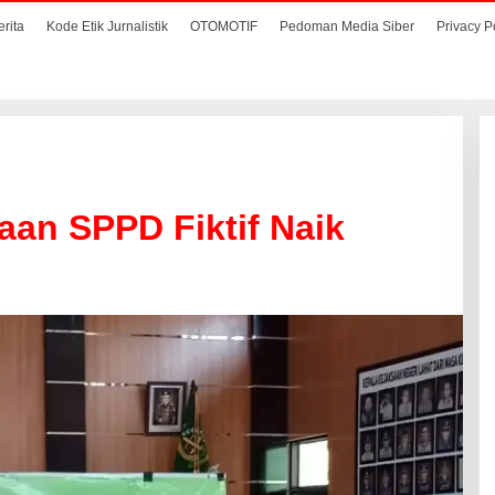
erita
Kode Etik Jurnalistik
OTOMOTIF
Pedoman Media Siber
Privacy P
aan SPPD Fiktif Naik