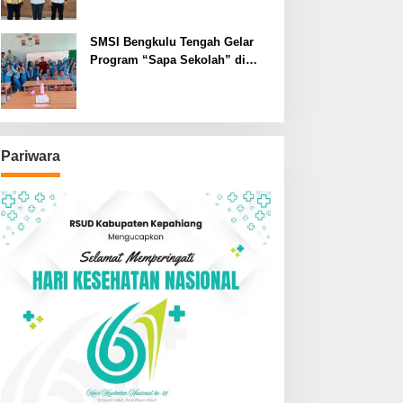
SMSI Bengkulu Tengah Gelar
Program “Sapa Sekolah” di
SMAN 1 Bengkulu Tengah
Pariwara