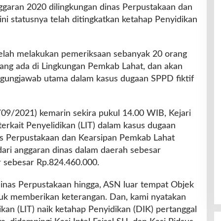
ggaran 2020 dilingkungan dinas Perpustakaan dan
ni statusnya telah ditingkatkan ketahap Penyidikan
t telah melakukan pemeriksaan sebanyak 20 orang
yang ada di Lingkungan Pemkab Lahat, dan akan
ggungjawab utama dalam kasus dugaan SPPD fiktif
09/2021) kemarin sekira pukul 14.00 WIB, Kejari
erkait Penyelidikan (LIT) dalam kasus dugaan
as Perpustakaan dan Kearsipan Pemkab Lahat
dari anggaran dinas dalam daerah sebesar
r sebesar Rp.824.460.000.
inas Perpustakaan hingga, ASN luar tempat Objek
ntuk memberikan keterangan. Dan, kami nyatakan
dikan (LIT) naik ketahap Penyidikan (DIK) pertanggal