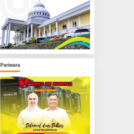
Pariwara