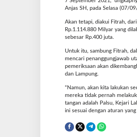
7 September 2021,” ungkapnya,
Anjas SH, pada Selasa (07/09
Akan tetapi, diakui Fitrah, dar
Rp.1.114.880 Milyar yang dil
sebesar Rp.400 juta.
Untuk itu, sambung Fitrah, d
mencari penanggungjawab utam
pemeriksaan akan dikembangka
dan Lampung.
“Namun, akan kita lakukan se
mereka tidak pernah melakuk
tangan adalah Palsu, Kejari L
ini sesuai dengan aturan yang 