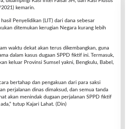
 didampingi Kasi Intel Faisal SH, dan Kasi Pidsus
/2021) kemarin.
i hasil Penyelidikan (LIT) dari dana sebesar
akukan ditemukan kerugian Negara kurang lebih
alam waktu dekat akan terus dikembangkan, guna
a dalam kasus dugaan SPPD fiktif ini. Termasuk,
n keluar Provinsi Sumsel yakni, Bengkulu, Babel,
cara bertahap dan pengakuan dari para saksi
an perjalanan dinas dimaksud, dan semua tanda
ahat akan menindak dugaan perjalanan SPPD fiktif
ada,” tutup Kajari Lahat. (Din)