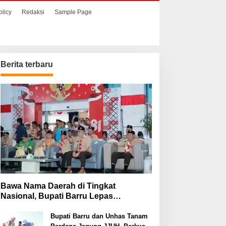
olicy
Redaksi
Sample Page
Berita terbaru
Bawa Nama Daerah di Tingkat
Nasional, Bupati Barru Lepas
Kontingen Jambore Nasional XII
Bupati Barru dan Unhas Tanam