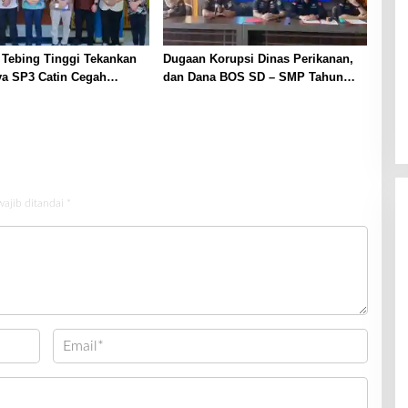
 Tebing Tinggi Tekankan
Dugaan Korupsi Dinas Perikanan,
ya SP3 Catin Cegah
dan Dana BOS SD – SMP Tahun
2025 – 2026 Terus Dipertajam Kajari
Lahat
wajib ditandai
*