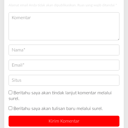
Alamat email Anda tidak akan dipublikasikan.
Ruas yang wajib ditandai
*
Beritahu saya akan tindak lanjut komentar melalui
surel.
Beritahu saya akan tulisan baru melalui surel.