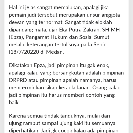
i
Hal ini jelas sangat memalukan, apalagi jika
P
i
pemain judi tersebut merupakan unsur anggota
d
dewan yang terhormat. Sangat tidak eloklah
a
dipandang mata, ujar Eka Putra Zakran, SH MH
n
(Epza), Pengamat Hukum dan Sosial Sumut
a
melalui keterangan tertulisnya pada Senin
(18/7/20220 di Medan.
Dikatakan Epza, jadi pimpinan itu gak enak,
apalagi kalau yang bersangkutan adalah pimpinan
DRPRD atau pimpinan apalah namanya, harus
mencerminkan sikap ketauladanan. Orang kalau
jadi pimpinan itu harus memberi contoh yang
baik.
Karena semua tindak tanduknya, mulai dari
ujung rambut sampai ujung kaki itu semuanya
diperhatikan. Jadi gk cocok kalau ada pimpinan