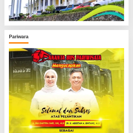
Pariwara