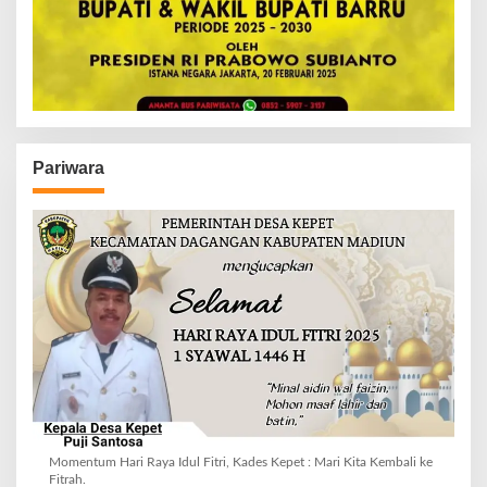
Pariwara
Momentum Hari Raya Idul Fitri, Kades Kepet : Mari Kita Kembali ke
Fitrah.