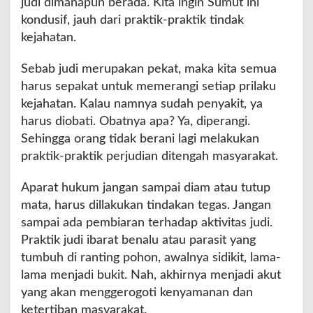
judi dimanapun berada. Kita ingin Sumut ini
kondusif, jauh dari praktik-praktik tindak
kejahatan.
Sebab judi merupakan pekat, maka kita semua
harus sepakat untuk memerangi setiap prilaku
kejahatan. Kalau namnya sudah penyakit, ya
harus diobati. Obatnya apa? Ya, diperangi.
Sehingga orang tidak berani lagi melakukan
praktik-praktik perjudian ditengah masyarakat.
Aparat hukum jangan sampai diam atau tutup
mata, harus dillakukan tindakan tegas. Jangan
sampai ada pembiaran terhadap aktivitas judi.
Praktik judi ibarat benalu atau parasit yang
tumbuh di ranting pohon, awalnya sidikit, lama-
lama menjadi bukit. Nah, akhirnya menjadi akut
yang akan menggerogoti kenyamanan dan
ketertiban masyarakat.