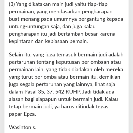
(3) Yang dikatakan main judi yaitu tiap-tiap
permainan, yang mendasarkan pengharapan
buat menang pada umumnya bergantung kepada
untung-untungan saja, dan juga kalau
pengharapan itu jadi bertambah besar karena
kepintaran dan kebiasaan pemain.
Selain itu, yang juga temasuk bermain judi adalah
pertaruhan tentang keputusan perlombaan atau
permainan lain, yang tidak diadakan oleh mereka
yang turut berlomba atau bermain itu, demikian
juga segala pertaruhan yang lainnya, lihat saja
dalam Pasal 35, 37, 542 KUHP. Jadi tidak ada
alasan bagi siapapun untuk bermain judi. Kalau
tetap bermain judi, ya harus ditindak tegas,
papar Epza.
Wasinton s.