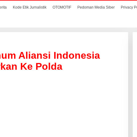
erita
Kode Etik Jurnalistik
OTOMOTIF
Pedoman Media Siber
Privacy P
um Aliansi Indonesia
rkan Ke Polda