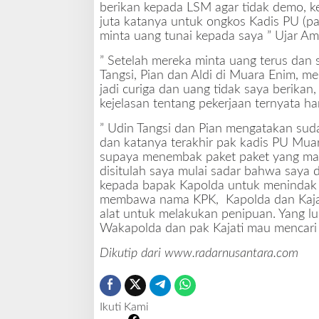
berikan kepada LSM agar tidak demo, ke
juta katanya untuk ongkos Kadis PU (p
minta uang tunai kepada saya ” Ujar Ami
” Setelah mereka minta uang terus dan
Tangsi, Pian dan Aldi di Muara Enim, me
jadi curiga dan uang tidak saya berikan
kejelasan tentang pekerjaan ternyata ham
” Udin Tangsi dan Pian mengatakan sud
dan katanya terakhir pak kadis PU Mu
supaya menembak paket paket yang mau
disitulah saya mulai sadar bahwa saya d
kepada bapak Kapolda untuk menindak t
membawa nama KPK, Kapolda dan Kajat
alat untuk melakukan penipuan. Yang 
Wakapolda dan pak Kajati mau mencari 
Dikutip dari www.radarnusantara.com
Ikuti Kami