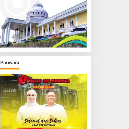
Pariwara