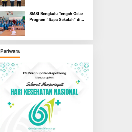
SMSI Bengkulu Tengah Gelar
Program “Sapa Sekolah” di
SMAN 1 Bengkulu Tengah
Pariwara