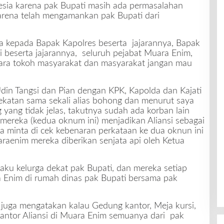
esia karena pak Bupati masih ada permasalahan
arena telah mengamankan pak Bupati dari
.
nta kepada Bapak Kapolres beserta jajarannya, Bapak
i beserta jajarannya, seluruh pejabat Muara Enim,
ara tokoh masyarakat dan masyarakat jangan mau
din Tangsi dan Pian dengan KPK, Kapolda dan Kajati
ekatan sama sekali alias bohong dan menurut saya
g yang tidak jelas, takutnya sudah ada korban lain
mereka (kedua oknum ini) menjadikan Aliansi sebagai
a minta di cek kebenaran perkataan ke dua oknun ini
raenim mereka diberikan senjata api oleh Ketua
aku kelurga dekat pak Bupati, dan mereka setiap
Enim di rumah dinas pak Bupati bersama pak
 juga mengatakan kalau Gedung kantor, Meja kursi,
antor Aliansi di Muara Enim semuanya dari pak