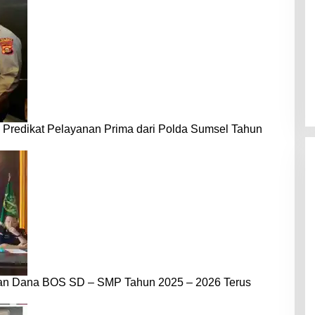
 Predikat Pelayanan Prima dari Polda Sumsel Tahun
dan Dana BOS SD – SMP Tahun 2025 – 2026 Terus