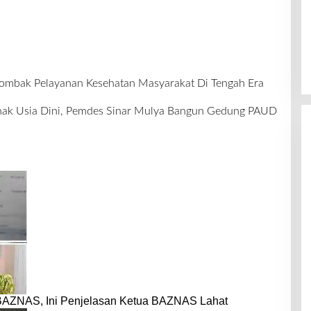
ombak Pelayanan Kesehatan Masyarakat Di Tengah Era
nak Usia Dini, Pemdes Sinar Mulya Bangun Gedung PAUD
BAZNAS, Ini Penjelasan Ketua BAZNAS Lahat