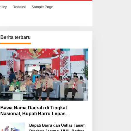
olicy
Redaksi
Sample Page
Berita terbaru
Bawa Nama Daerah di Tingkat
Nasional, Bupati Barru Lepas
Kontingen Jambore Nasional XII
Bupati Barru dan Unhas Tanam